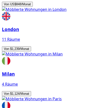
Von US$848/Monat
London
11 Räume
Von $1,239/Monat
Milan
4 Räume
Von $1,124/Monat