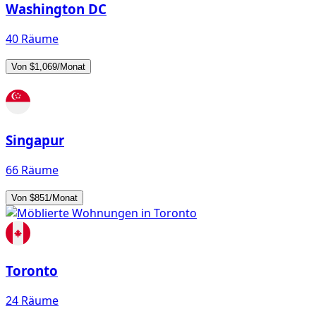
Washington DC
40 Räume
Von $1,069/Monat
Singapur
66 Räume
Von $851/Monat
Toronto
24 Räume