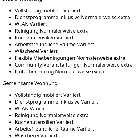
Vollständig möbliert
Variiert
Dienstprogramme inklusive
Normalerweise extra
WLAN
Variiert
Reinigung
Normalerweise extra
Küchenutensilien
Variiert
Arbeitsfreundliche Räume
Variiert
Wäscherei
Variiert
Flexible Mietbedingungen
Normalerweise extra
Community-Veranstaltungen
Normalerweise extra
Einfacher Einzug
Normalerweise extra
Gemeinsame Wohnung
Vollständig möbliert
Variiert
Dienstprogramme inklusive
Variiert
WLAN
Variiert
Reinigung
Normalerweise extra
Küchenutensilien
Variiert
Arbeitsfreundliche Räume
Variiert
Wäscherei
Variiert