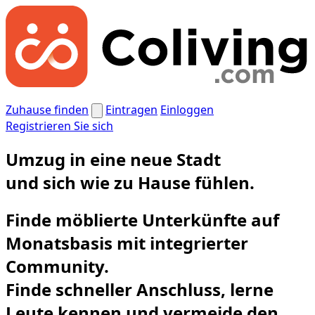
Zuhause finden
Eintragen
Einloggen
Registrieren Sie sich
Umzug in eine neue Stadt
und
sich wie zu Hause fühlen.
Finde möblierte Unterkünfte auf
Monatsbasis mit integrierter
Community.
Finde schneller Anschluss, lerne
Leute kennen und vermeide den