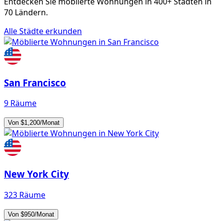
Entdecken Sie möblierte Wohnungen in 400+ Städten in
70 Ländern.
Alle Städte erkunden
San Francisco
9 Räume
Von $1,200/Monat
New York City
323 Räume
Von $950/Monat