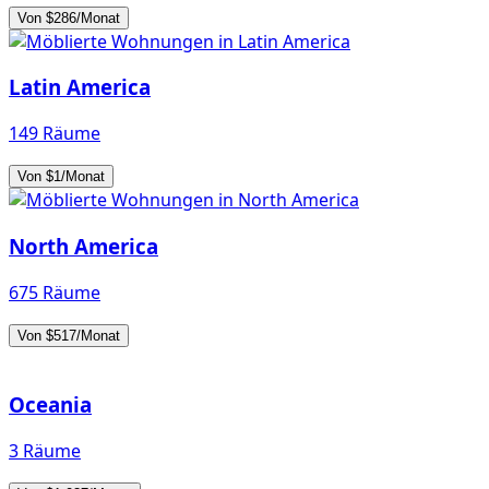
Von $286/Monat
Latin America
149 Räume
Von $1/Monat
North America
675 Räume
Von $517/Monat
Oceania
3 Räume