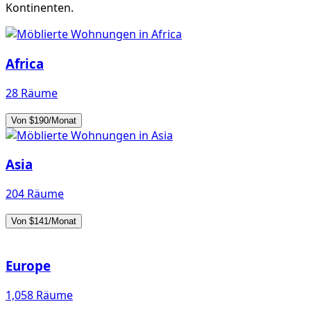
Kontinenten.
Africa
28 Räume
Von $190/Monat
Asia
204 Räume
Von $141/Monat
Europe
1,058 Räume