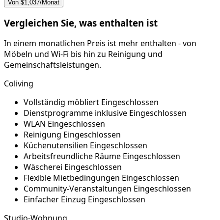
Von $1,037/Monat
Vergleichen Sie, was enthalten ist
In einem monatlichen Preis ist mehr enthalten - von
Möbeln und Wi-Fi bis hin zu Reinigung und
Gemeinschaftsleistungen.
Coliving
Vollständig möbliert
Eingeschlossen
Dienstprogramme inklusive
Eingeschlossen
WLAN
Eingeschlossen
Reinigung
Eingeschlossen
Küchenutensilien
Eingeschlossen
Arbeitsfreundliche Räume
Eingeschlossen
Wäscherei
Eingeschlossen
Flexible Mietbedingungen
Eingeschlossen
Community-Veranstaltungen
Eingeschlossen
Einfacher Einzug
Eingeschlossen
Studio-Wohnung