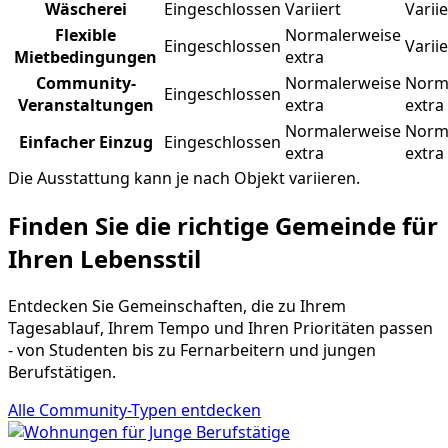
Wäscherei
Eingeschlossen
Variiert
Variie
Flexible
Normalerweise
Eingeschlossen
Variie
Mietbedingungen
extra
Community-
Normalerweise
Norm
Eingeschlossen
Veranstaltungen
extra
extra
Normalerweise
Norm
Einfacher Einzug
Eingeschlossen
extra
extra
Die Ausstattung kann je nach Objekt variieren.
Finden Sie die richtige Gemeinde für
Ihren Lebensstil
Entdecken Sie Gemeinschaften, die zu Ihrem
Tagesablauf, Ihrem Tempo und Ihren Prioritäten passen
- von Studenten bis zu Fernarbeitern und jungen
Berufstätigen.
Alle Community-Typen entdecken