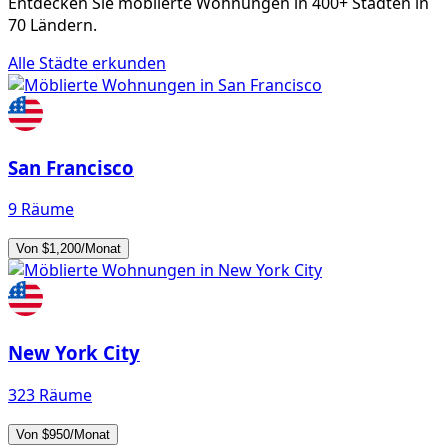
Entdecken Sie möblierte Wohnungen in 400+ Städten in
70 Ländern.
Alle Städte erkunden
San Francisco
9 Räume
Von $1,200/Monat
New York City
323 Räume
Von $950/Monat