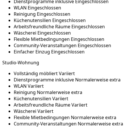
Dienstprogramme inklusive
Eingeschlossen
WLAN
Eingeschlossen
Reinigung
Eingeschlossen
Küchenutensilien
Eingeschlossen
Arbeitsfreundliche Räume
Eingeschlossen
Wäscherei
Eingeschlossen
Flexible Mietbedingungen
Eingeschlossen
Community-Veranstaltungen
Eingeschlossen
Einfacher Einzug
Eingeschlossen
Studio-Wohnung
Vollständig möbliert
Variiert
Dienstprogramme inklusive
Normalerweise extra
WLAN
Variiert
Reinigung
Normalerweise extra
Küchenutensilien
Variiert
Arbeitsfreundliche Räume
Variiert
Wäscherei
Variiert
Flexible Mietbedingungen
Normalerweise extra
Community-Veranstaltungen
Normalerweise extra