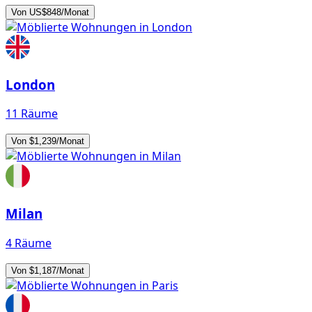
Von US$848/Monat
London
11 Räume
Von $1,239/Monat
Milan
4 Räume
Von $1,187/Monat