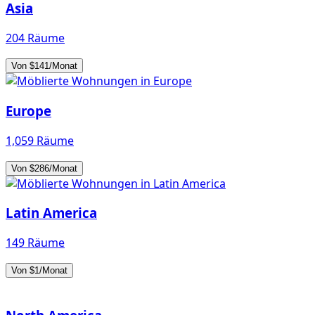
Asia
204 Räume
Von $141/Monat
Europe
1,059 Räume
Von $286/Monat
Latin America
149 Räume
Von $1/Monat