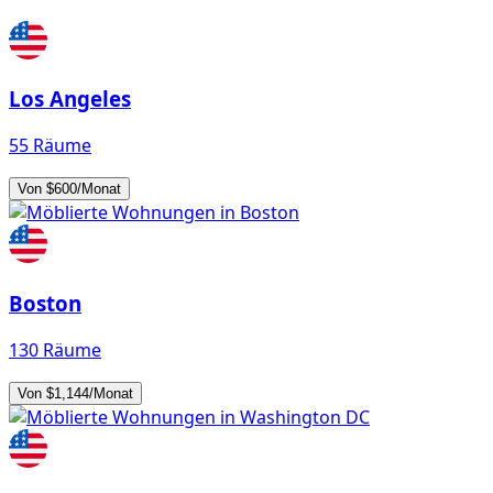
Los Angeles
55 Räume
Von $600/Monat
Boston
130 Räume
Von $1,144/Monat