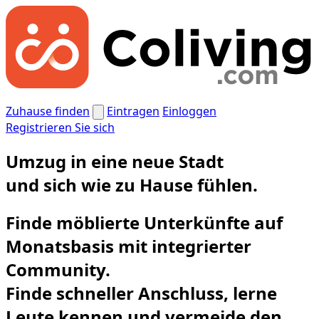
Zuhause finden
Eintragen
Einloggen
Registrieren Sie sich
Umzug in eine neue Stadt
und
sich wie zu Hause fühlen.
Finde möblierte Unterkünfte auf
Monatsbasis mit integrierter
Community.
Finde schneller Anschluss, lerne
Leute kennen und vermeide den