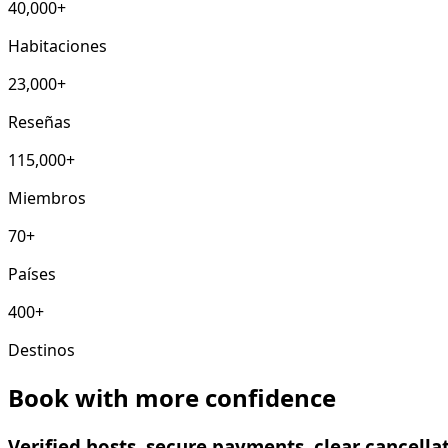
40,000+
Habitaciones
23,000+
Reseñas
115,000+
Miembros
70+
Países
400+
Destinos
Book with more confidence
Verified hosts, secure payments, clear cancell