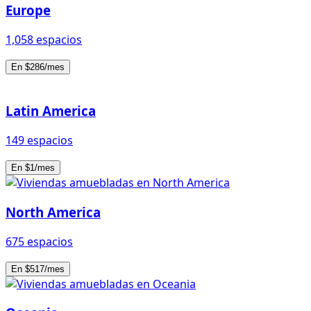
Europe
1,058 espacios
En $286/mes
Latin America
149 espacios
En $1/mes
North America
675 espacios
En $517/mes