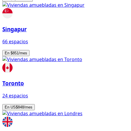
Singapur
66 espacios
En $851/mes
Toronto
24 espacios
En US$848/mes