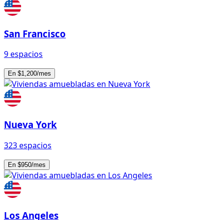
San Francisco
9 espacios
En $1,200/mes
Nueva York
323 espacios
En $950/mes
Los Angeles