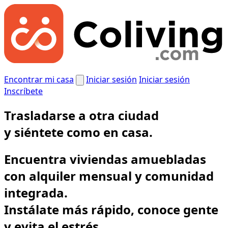
Encontrar mi casa
Iniciar sesión
Iniciar sesión
Inscríbete
Trasladarse a otra ciudad
y
siéntete como en casa.
Encuentra viviendas amuebladas
con alquiler mensual y comunidad
integrada.
Instálate más rápido, conoce gente
y evita el estrés.