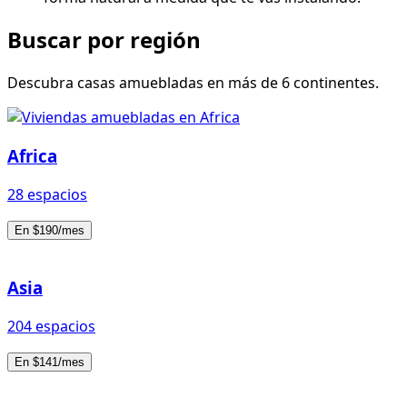
Buscar por región
Descubra casas amuebladas en más de 6 continentes.
Africa
28 espacios
En $190/mes
Asia
204 espacios
En $141/mes