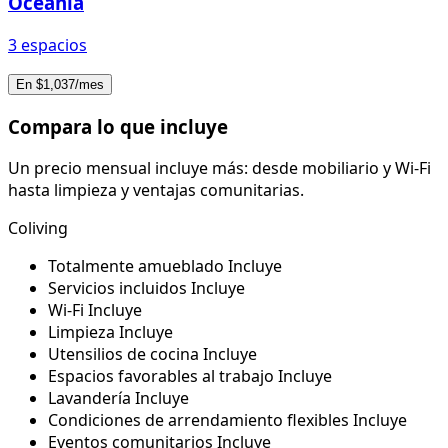
Oceania
3 espacios
En $1,037/mes
Compara lo que incluye
Un precio mensual incluye más: desde mobiliario y Wi-Fi
hasta limpieza y ventajas comunitarias.
Coliving
Totalmente amueblado
Incluye
Servicios incluidos
Incluye
Wi-Fi
Incluye
Limpieza
Incluye
Utensilios de cocina
Incluye
Espacios favorables al trabajo
Incluye
Lavandería
Incluye
Condiciones de arrendamiento flexibles
Incluye
Eventos comunitarios
Incluye