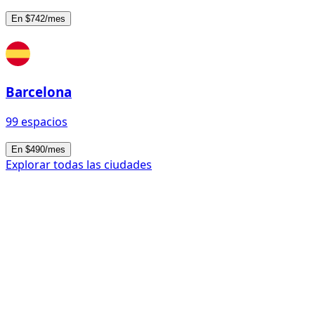
En $742/mes
Barcelona
99 espacios
En $490/mes
Explorar todas las ciudades