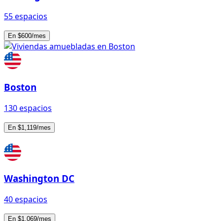
55 espacios
En $600/mes
Boston
130 espacios
En $1,119/mes
Washington DC
40 espacios
En $1,069/mes