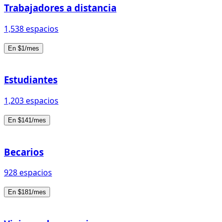
Trabajadores a distancia
1,538 espacios
En $1/mes
Estudiantes
1,203 espacios
En $141/mes
Becarios
928 espacios
En $181/mes