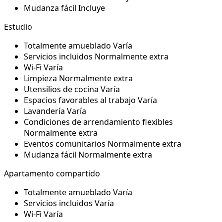
Mudanza fácil
Incluye
Estudio
Totalmente amueblado
Varía
Servicios incluidos
Normalmente extra
Wi-Fi
Varía
Limpieza
Normalmente extra
Utensilios de cocina
Varía
Espacios favorables al trabajo
Varía
Lavandería
Varía
Condiciones de arrendamiento flexibles
Normalmente extra
Eventos comunitarios
Normalmente extra
Mudanza fácil
Normalmente extra
Apartamento compartido
Totalmente amueblado
Varía
Servicios incluidos
Varía
Wi-Fi
Varía