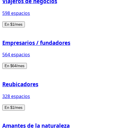
Viajeros de negocios
598 espacios
En $1/mes
Empresarios / fundadores
564 espacios
En $64/mes
Reubicadores
328 espacios
En $1/mes
Amantes de la naturaleza