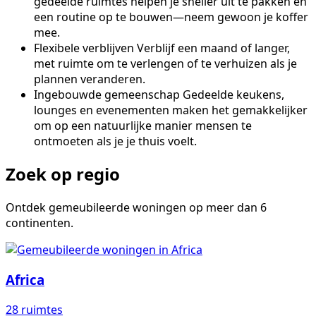
gedeelde ruimtes helpen je sneller uit te pakken en
een routine op te bouwen—neem gewoon je koffer
mee.
Flexibele verblijven
Verblijf een maand of langer,
met ruimte om te verlengen of te verhuizen als je
plannen veranderen.
Ingebouwde gemeenschap
Gedeelde keukens,
lounges en evenementen maken het gemakkelijker
om op een natuurlijke manier mensen te
ontmoeten als je je thuis voelt.
Zoek op regio
Ontdek gemeubileerde woningen op meer dan 6
continenten.
Africa
28 ruimtes