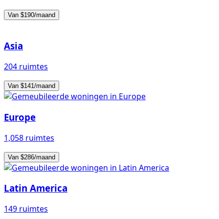
Van $190/maand
Asia
204 ruimtes
Van $141/maand
Europe
1,058 ruimtes
Van $286/maand
Latin America
149 ruimtes