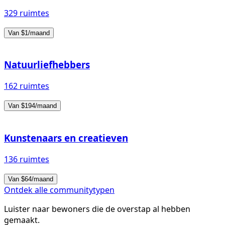
329 ruimtes
Van $1/maand
Natuurliefhebbers
162 ruimtes
Van $194/maand
Kunstenaars en creatieven
136 ruimtes
Van $64/maand
Ontdek alle communitytypen
Luister naar bewoners die de overstap al hebben
gemaakt.