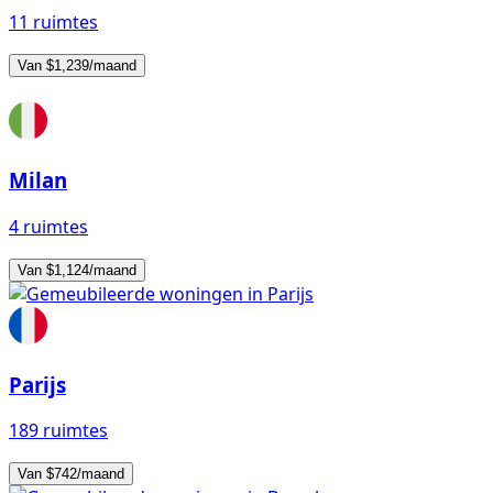
11 ruimtes
Van $1,239/maand
Milan
4 ruimtes
Van $1,124/maand
Parijs
189 ruimtes
Van $742/maand