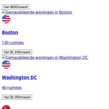
Van $600/maand
Boston
130 ruimtes
Van $1,100/maand
Washington DC
40 ruimtes
Van $1,050/maand