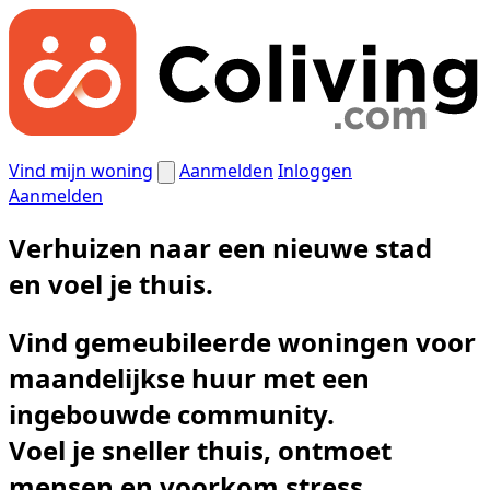
Vind mijn woning
Aanmelden
Inloggen
Aanmelden
Verhuizen naar een nieuwe stad
en
voel je thuis.
Vind gemeubileerde woningen voor
maandelijkse huur met een
ingebouwde community.
Voel je sneller thuis, ontmoet
mensen en voorkom stress.