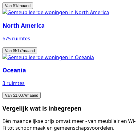
Van $1/maand
North America
675 ruimtes
Van $517/maand
Oceania
3 ruimtes
Van $1,037/maand
Vergelijk wat is inbegrepen
Eén maandelijkse prijs omvat meer - van meubilair en Wi-
Fi tot schoonmaak en gemeenschapsvoordelen.