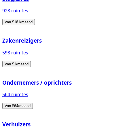
928 ruimtes
Van $181/maand
Zakenreizigers
598 ruimtes
Van $1/maand
Ondernemers / oprichters
564 ruimtes
Van $64/maand
Verhuizers