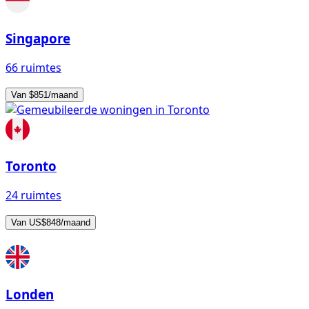
Singapore
66 ruimtes
Van $851/maand
Toronto
24 ruimtes
Van US$848/maand
Londen