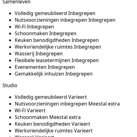
Samenleven
Volledig gemeubileerd
Inbegrepen
Nutsvoorzieningen inbegrepen
Inbegrepen
Wi-Fi
Inbegrepen
Schoonmaken
Inbegrepen
Keuken benodigdheden
Inbegrepen
Werkvriendelijke ruimtes
Inbegrepen
Wasserij
Inbegrepen
Flexibele leasetermijnen
Inbegrepen
Evenementen
Inbegrepen
Gemakkelijk inhuizen
Inbegrepen
Studio
Volledig gemeubileerd
Varieert
Nutsvoorzieningen inbegrepen
Meestal extra
Wi-Fi
Varieert
Schoonmaken
Meestal extra
Keuken benodigdheden
Varieert
Werkvriendelijke ruimtes
Varieert