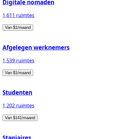
Digitale nomaden
1,611 ruimtes
Van $1/maand
Afgelegen werknemers
1,539 ruimtes
Van $1/maand
Studenten
1,202 ruimtes
Van $141/maand
Stagiaires