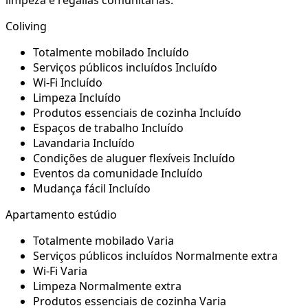
limpeza e regalias comunitárias.
Coliving
Totalmente mobilado
Incluído
Serviços públicos incluídos
Incluído
Wi-Fi
Incluído
Limpeza
Incluído
Produtos essenciais de cozinha
Incluído
Espaços de trabalho
Incluído
Lavandaria
Incluído
Condições de aluguer flexíveis
Incluído
Eventos da comunidade
Incluído
Mudança fácil
Incluído
Apartamento estúdio
Totalmente mobilado
Varia
Serviços públicos incluídos
Normalmente extra
Wi-Fi
Varia
Limpeza
Normalmente extra
Produtos essenciais de cozinha
Varia