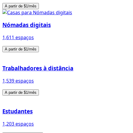
A partir de $1/mês
Nómadas digitais
1,611 espaços
A partir de $1/mês
Trabalhadores à distância
1,539 espaços
A partir de $1/mês
Estudantes
1,203 espaços