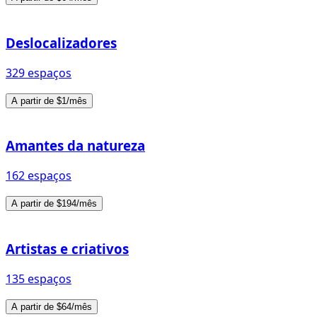
Deslocalizadores
329 espaços
A partir de $1/mês
Amantes da natureza
162 espaços
A partir de $194/mês
Artistas e criativos
135 espaços
A partir de $64/mês