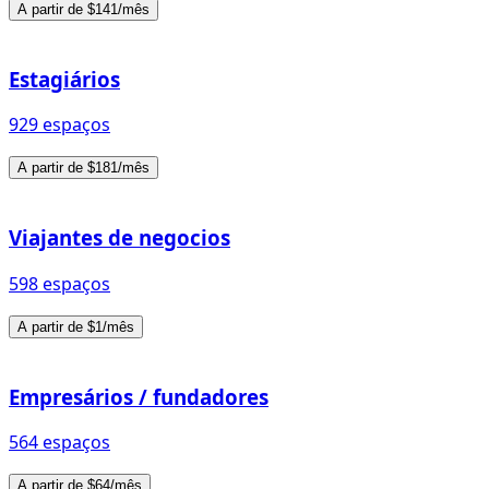
A partir de $141/mês
Estagiários
929 espaços
A partir de $181/mês
Viajantes de negocios
598 espaços
A partir de $1/mês
Empresários / fundadores
564 espaços
A partir de $64/mês