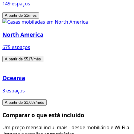
149 espaços
A partir de $1/mês
North America
675 espaços
A partir de $517/mês
Oceania
3 espaços
A partir de $1,037/mês
Comparar o que está incluído
Um preço mensal inclui mais - desde mobiliário e Wi-Fi a