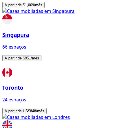
A partir de $1,069/mês
Singapura
66 espaços
A partir de $851/mês
Toronto
24 espaços
A partir de US$848/mês