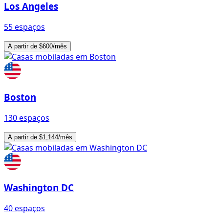
Los Angeles
55 espaços
A partir de $600/mês
Boston
130 espaços
A partir de $1,144/mês
Washington DC
40 espaços