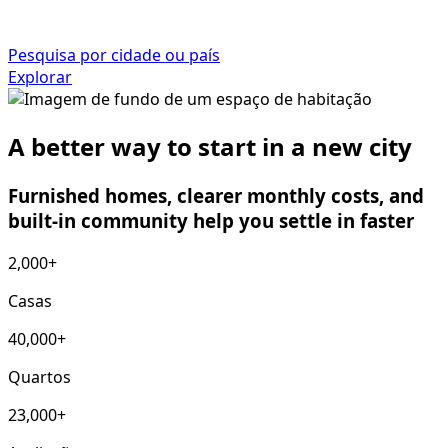
Pesquisa por cidade ou país
Explorar
A better way to start in a new city
Furnished homes, clearer monthly costs, and
built-in community help you settle in faster
2,000+
Casas
40,000+
Quartos
23,000+