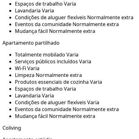
Espaços de trabalho
Varia
Lavandaria
Varia
Condições de aluguer flexíveis
Normalmente extra
Eventos da comunidade
Normalmente extra
Mudança fácil
Normalmente extra
Apartamento partilhado
Totalmente mobilado
Varia
Serviços públicos incluídos
Varia
Wi-Fi
Varia
Limpeza
Normalmente extra
Produtos essenciais de cozinha
Varia
Espaços de trabalho
Varia
Lavandaria
Varia
Condições de aluguer flexíveis
Varia
Eventos da comunidade
Normalmente extra
Mudança fácil
Normalmente extra
Coliving