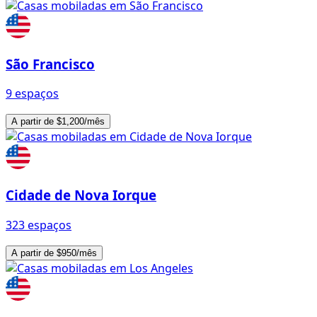
São Francisco
9 espaços
A partir de $1,200/mês
Cidade de Nova Iorque
323 espaços
A partir de $950/mês