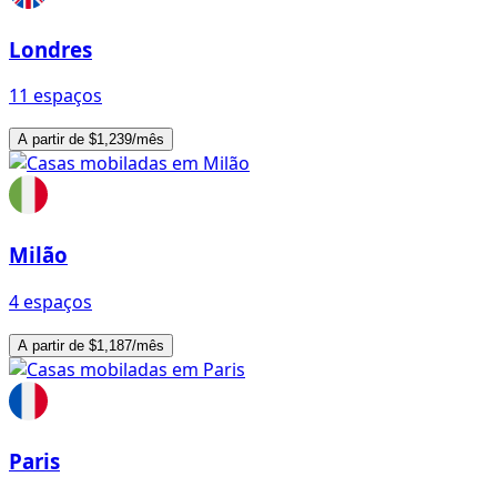
Londres
11 espaços
A partir de $1,239/mês
Milão
4 espaços
A partir de $1,187/mês
Paris