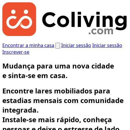
Encontrar a minha casa
Iniciar sessão
Iniciar sessão
Inscrever-se
Mudança para uma nova cidade
e
sinta-se em casa.
Encontre lares mobiliados para
estadias mensais com comunidade
integrada.
Instale-se mais rápido, conheça
pessoas e deixe o estresse de lado.