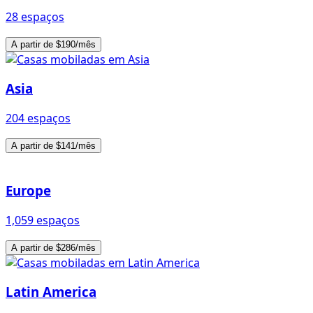
28 espaços
A partir de $190/mês
Asia
204 espaços
A partir de $141/mês
Europe
1,059 espaços
A partir de $286/mês
Latin America