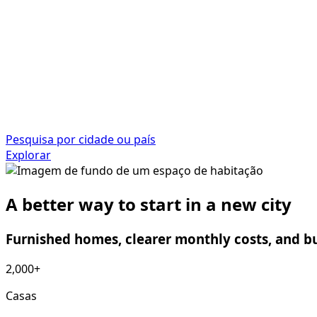
Pesquisa por cidade ou país
Explorar
A better way to start in a new city
Furnished homes, clearer monthly costs, and bu
2,000+
Casas