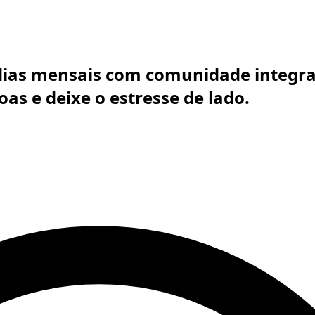
adias mensais com comunidade integr
as e deixe o estresse de lado.