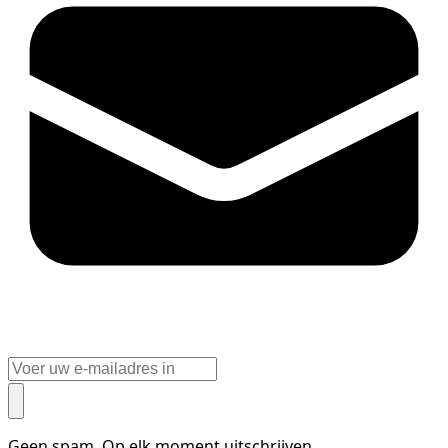
Geen spam. Op elk moment uitschrijven.