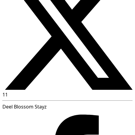
11
Deel Blossom Stayz