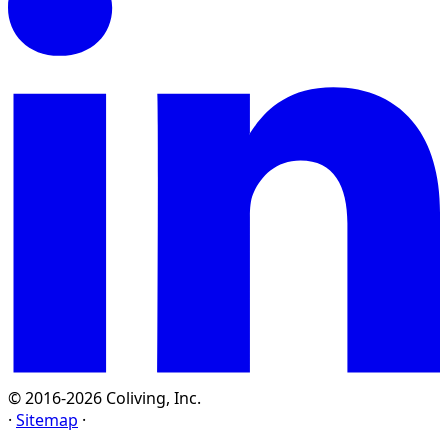
© 2016-2026 Coliving, Inc.
·
Sitemap
·