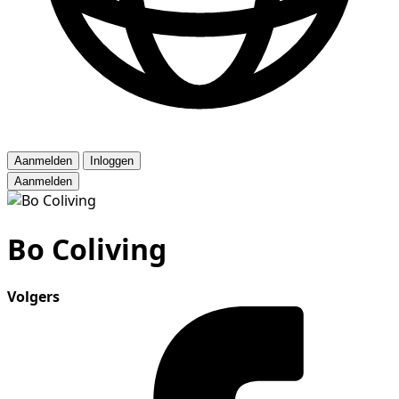
Aanmelden
Inloggen
Aanmelden
Bo Coliving
Volgers