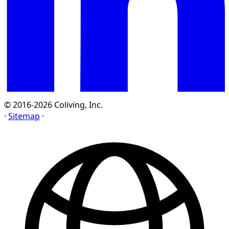
© 2016-2026 Coliving, Inc.
·
Sitemap
·