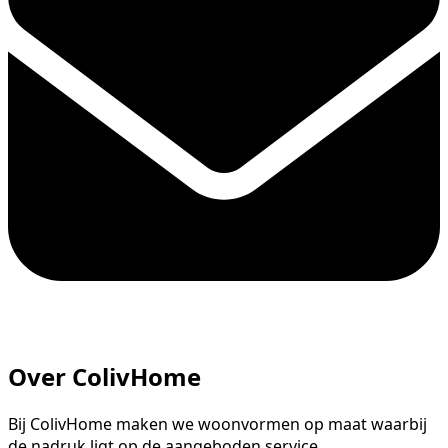
Over ColivHome
Bij ColivHome maken we woonvormen op maat waarbij
de nadruk ligt op de aangeboden service.