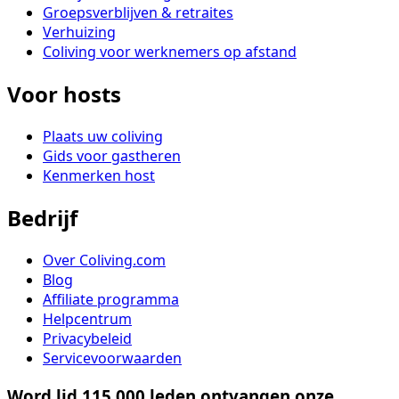
Groepsverblijven & retraites
Verhuizing
Coliving voor werknemers op afstand
Voor hosts
Plaats uw coliving
Gids voor gastheren
Kenmerken host
Bedrijf
Over Coliving.com
Blog
Affiliate programma
Helpcentrum
Privacybeleid
Servicevoorwaarden
Word lid 115,000 leden ontvangen onze