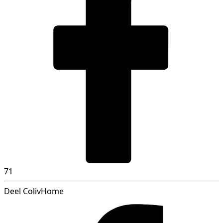
71
Deel ColivHome