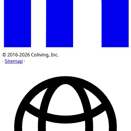
© 2016-2026 Coliving, Inc.
·
Sitemap
·