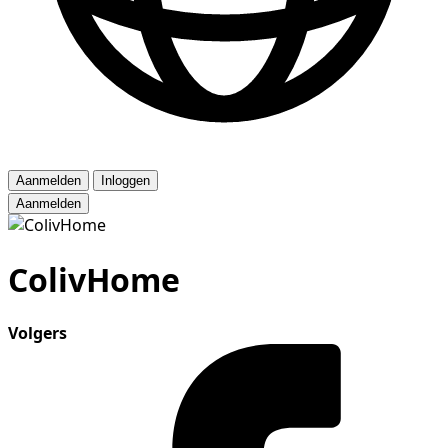
Aanmelden
Inloggen
Aanmelden
ColivHome
Volgers