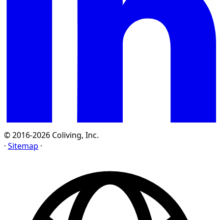
© 2016-2026 Coliving, Inc.
·
Sitemap
·