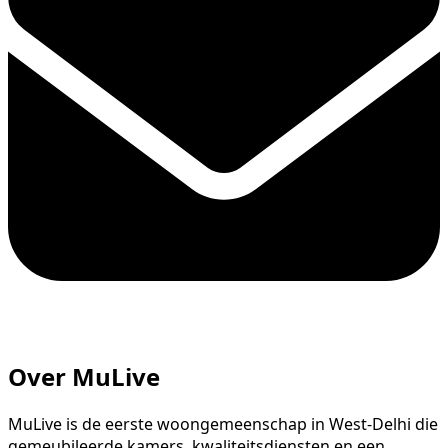
Over MuLive
MuLive is de eerste woongemeenschap in West-Delhi die
gemeubileerde kamers, kwaliteitsdiensten en een