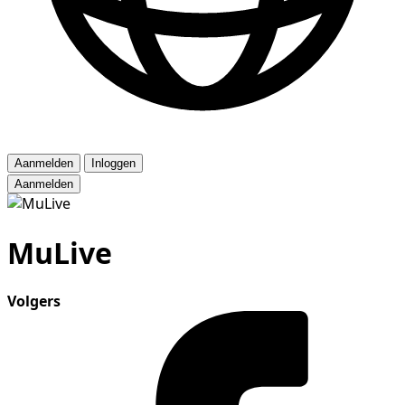
Aanmelden
Inloggen
Aanmelden
MuLive
Volgers