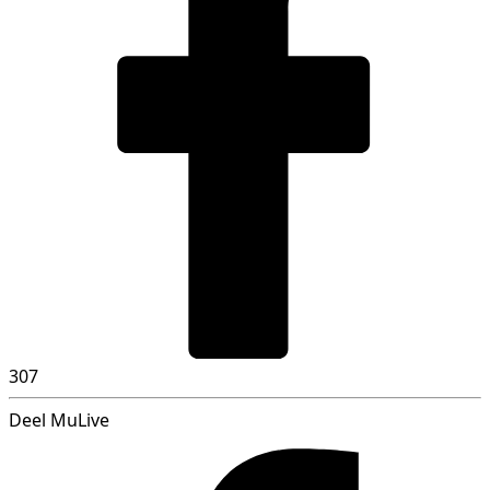
307
Deel MuLive