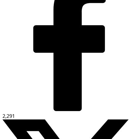
2,291