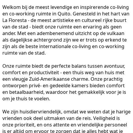
Welkom bij de meest levendige en inspirerende co-living
en co-working ruimte in Quito. Genesteld in het hart van
La Floresta - de meest artistieke en cultureel rijke buurt
van de stad - biedt onze ruimte een ervaring als geen
ander. Met een adembenemend uitzicht op de vulkaan
als dagelijkse achtergrond zijn we er trots op erkend te
zijn als de beste internationale co-living en co-working
ruimte van de stad.
Onze ruimte biedt de perfecte balans tussen avontuur,
comfort en productiviteit - een thuis weg van huis met
een vleugje Zuid-Amerikaanse charme. Onze prachtig
ontworpen privé- en gedeelde kamers bieden comfort
en betaalbaarheid, waardoor het gemakkelijk voor je is
om je thuis te voelen.
We zijn huisdiervriendelijk, omdat we weten dat je harige
vrienden ook deel uitmaken van de reis. Veiligheid is
onze prioriteit, en ons attente en vriendelijke personeel
is er altijd om ervoor te zorgen dat je alles hebt wat je