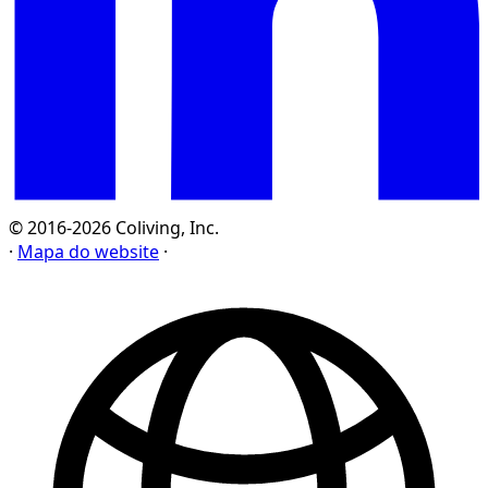
© 2016-2026 Coliving, Inc.
·
Mapa do website
·