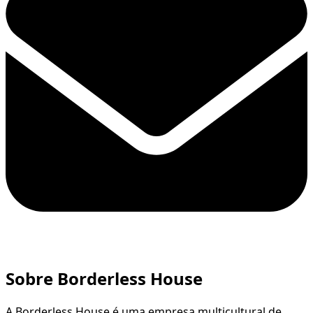
Sobre Borderless House
A Borderless House é uma empresa multicultural de