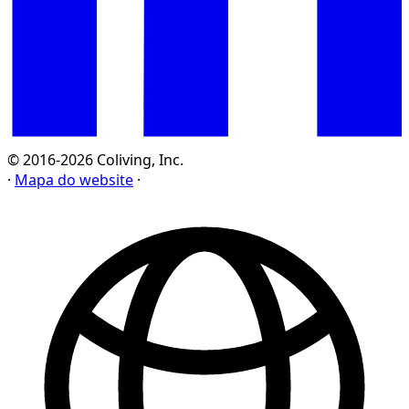
© 2016-2026 Coliving, Inc.
·
Mapa do website
·