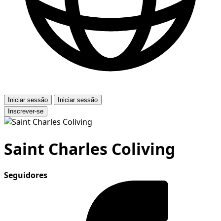
Iniciar sessão
Iniciar sessão
Inscrever-se
Saint Charles Coliving
Seguidores