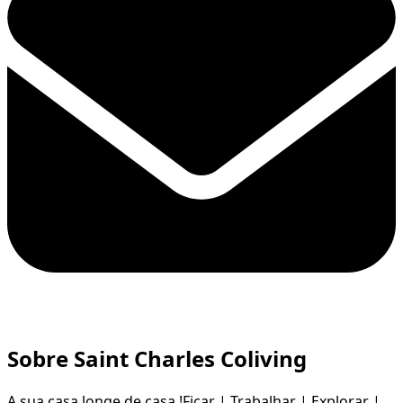
Sobre Saint Charles Coliving
A sua casa longe de casa !Ficar | Trabalhar | Explorar |