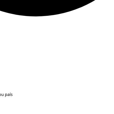
ou país