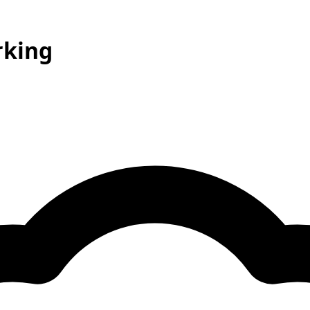
rking