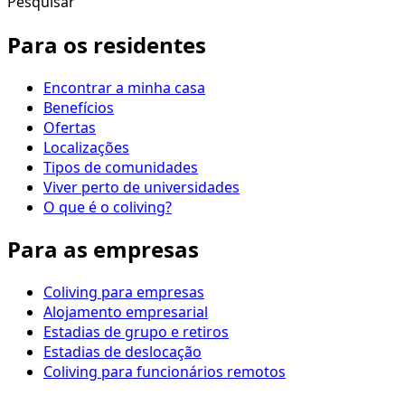
Pesquisar
Para os residentes
Encontrar a minha casa
Benefícios
Ofertas
Localizações
Tipos de comunidades
Viver perto de universidades
O que é o coliving?
Para as empresas
Coliving para empresas
Alojamento empresarial
Estadias de grupo e retiros
Estadias de deslocação
Coliving para funcionários remotos