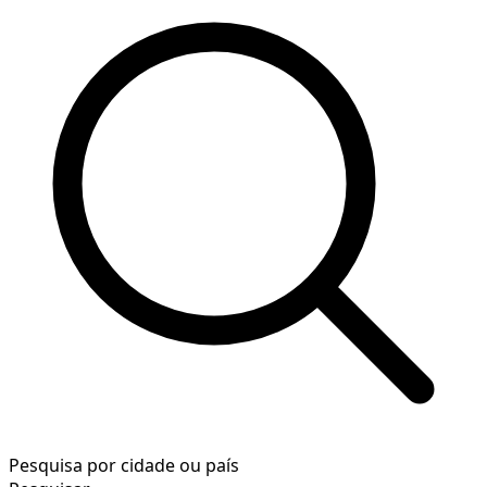
Pesquisa por cidade ou país