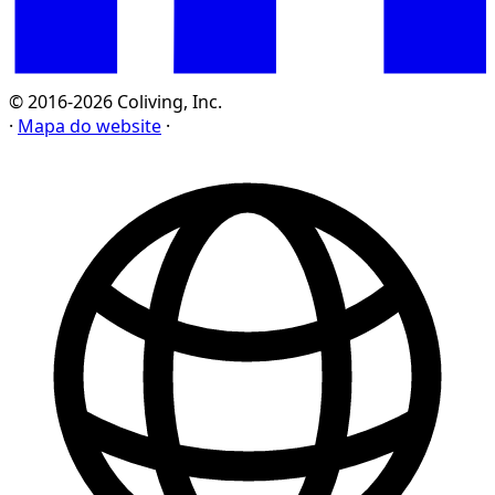
© 2016-2026 Coliving, Inc.
·
Mapa do website
·