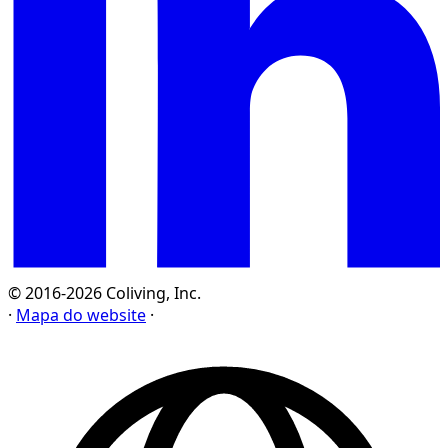
© 2016-2026 Coliving, Inc.
·
Mapa do website
·