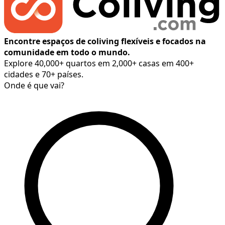
Encontre espaços de coliving flexíveis e focados na
comunidade em todo o mundo.
Explore 40,000+ quartos em 2,000+ casas em 400+
cidades e 70+ países.
Onde é que vai?