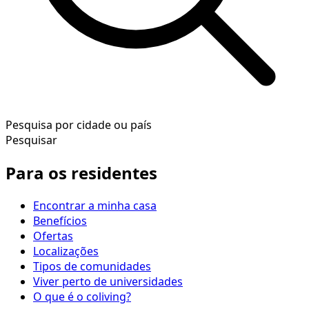
Pesquisa por cidade ou país
Pesquisar
Para os residentes
Encontrar a minha casa
Benefícios
Ofertas
Localizações
Tipos de comunidades
Viver perto de universidades
O que é o coliving?