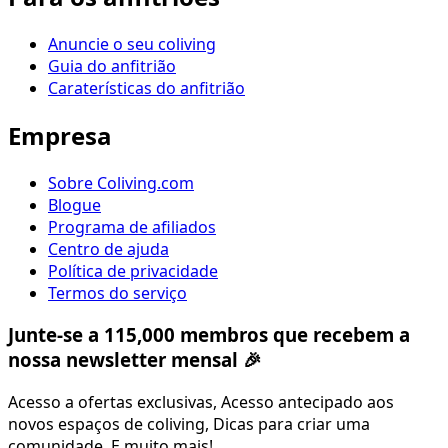
Anuncie o seu coliving
Guia do anfitrião
Caraterísticas do anfitrião
Empresa
Sobre Coliving.com
Blogue
Programa de afiliados
Centro de ajuda
Política de privacidade
Termos do serviço
Junte-se a 115,000 membros que recebem a
nossa newsletter mensal 🎉
Acesso a ofertas exclusivas, Acesso antecipado aos
novos espaços de coliving, Dicas para criar uma
comunidade, E muito mais!