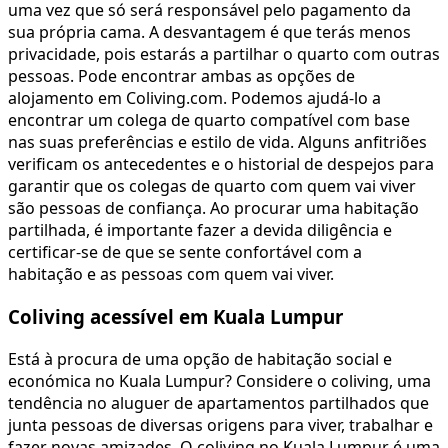
uma vez que só será responsável pelo pagamento da
sua própria cama. A desvantagem é que terás menos
privacidade, pois estarás a partilhar o quarto com outras
pessoas. Pode encontrar ambas as opções de
alojamento em Coliving.com. Podemos ajudá-lo a
encontrar um colega de quarto compatível com base
nas suas preferências e estilo de vida. Alguns anfitriões
verificam os antecedentes e o historial de despejos para
garantir que os colegas de quarto com quem vai viver
são pessoas de confiança. Ao procurar uma habitação
partilhada, é importante fazer a devida diligência e
certificar-se de que se sente confortável com a
habitação e as pessoas com quem vai viver.
Coliving acessível em Kuala Lumpur
Está à procura de uma opção de habitação social e
económica no Kuala Lumpur? Considere o coliving, uma
tendência no aluguer de apartamentos partilhados que
junta pessoas de diversas origens para viver, trabalhar e
fazer novas amizades. O coliving no Kuala Lumpur é uma