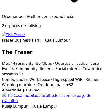
Ordenar por: Melhor correspondência
2 espaços de coliving
Fraser Business Park
,
Kuala Lumpur
The Fraser
Max 14 residents
·
50 Mbps
·
Quartos privados
·
Casa
Events:
Community dinners
·
Social mixers
·
Coworking
sessions
+2
Comodidades:
Workspace
·
High-speed WiFi
·
Kitchen
·
Washing machine
·
Outdoor space
+32
A partir de
$314
/mo
Kuala Lumpur
,
Kuala Lumpur