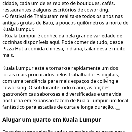
cidade, cada um deles repleto de boutiques, cafés,
restaurantes e alguns escritórios de coworking.
- O festival de Thaipusam realiza-se todos os anos nas
antigas grutas de Batu, a poucos quilómetros a norte de
Kuala Lumpur.
- Kuala Lumpur é conhecida pela grande variedade de
cozinhas disponíveis aqui. Pode comer de tudo, desde
Pizza Hut a comida chinesa, indiana, tailandesa e muito
mais.
Kuala Lumpur está a tornar-se rapidamente um dos
locais mais procurados pelos trabalhadores digitais,
com uma tendência para mais espaços de coliving e
coworking. O sol durante todo o ano, as opções
gastronómicas saborosas e diversificadas e uma vida
nocturna em expansão fazem de Kuala Lumpur um local
fantástico para estadias de curta e longa duração.
Alugar um quarto em Kuala Lumpur
Descubra uma seleção cada vez maior de quartos para