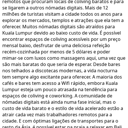
remotos que procuram locais de coliving baratos e para
se ligarem a outros nómadas digitais. Mais de 12
milhões de turistas visitam a cidade todos os anos para
explorar os mercados, templos e atrações que ela tem a
oferecer. Muitos nómadas digitais são atraídos para
Kuala Lumpur devido ao baixo custo de vida. É possível
encontrar espaços de coliving acessíveis por um preço
mensal baixo, desfrutar de uma deliciosa refeição
recém-cozinhada por menos de 5 dólares e poder
mimar-se com luxos como massagens aqui, uma vez que
são mais baratas do que seria de esperar. Desde bares
nos telhados a discotecas modernas, a vida nocturna
tem sempre algo excitante para oferecer. A maioria dos
cafés e bares tem acesso a Wifi rápido, embora Kuala
Lumpur esteja um pouco atrasada na tendência para
espaços de coliving e coworking. A comunidade de
nómadas digitais está ainda numa fase inicial, mas o
custo de vida barato e o estilo de vida acelerado estão a
atrair cada vez mais trabalhadores remotos para a
cidade. E com óptimas ligações de transportes para o
resto da Ásia, é possível estar na praia a relaxar em Bali