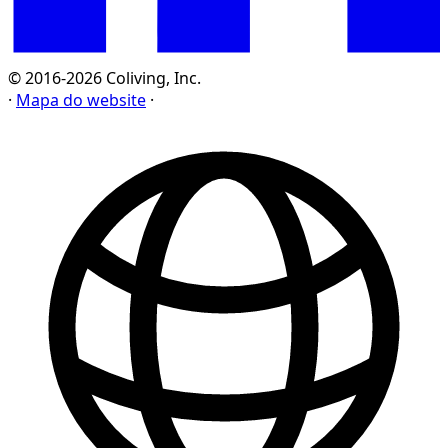
© 2016-2026 Coliving, Inc.
·
Mapa do website
·