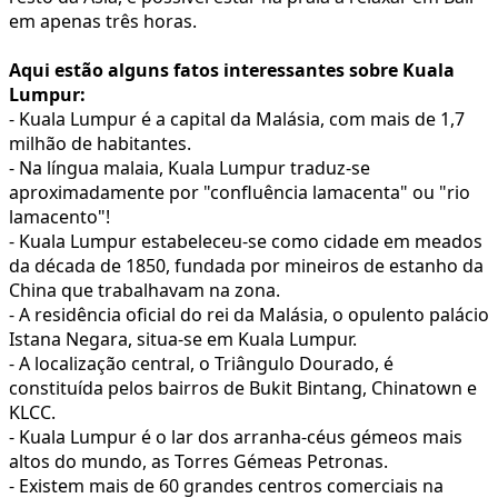
em apenas três horas.
Aqui estão alguns fatos interessantes sobre Kuala
Lumpur:
- Kuala Lumpur é a capital da Malásia, com mais de 1,7
milhão de habitantes.
- Na língua malaia, Kuala Lumpur traduz-se
aproximadamente por "confluência lamacenta" ou "rio
lamacento"!
- Kuala Lumpur estabeleceu-se como cidade em meados
da década de 1850, fundada por mineiros de estanho da
China que trabalhavam na zona.
- A residência oficial do rei da Malásia, o opulento palácio
Istana Negara, situa-se em Kuala Lumpur.
- A localização central, o Triângulo Dourado, é
constituída pelos bairros de Bukit Bintang, Chinatown e
KLCC.
- Kuala Lumpur é o lar dos arranha-céus gémeos mais
altos do mundo, as Torres Gémeas Petronas.
- Existem mais de 60 grandes centros comerciais na