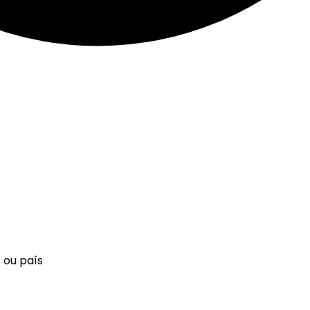
 ou país