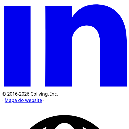
© 2016-2026 Coliving, Inc.
·
Mapa do website
·