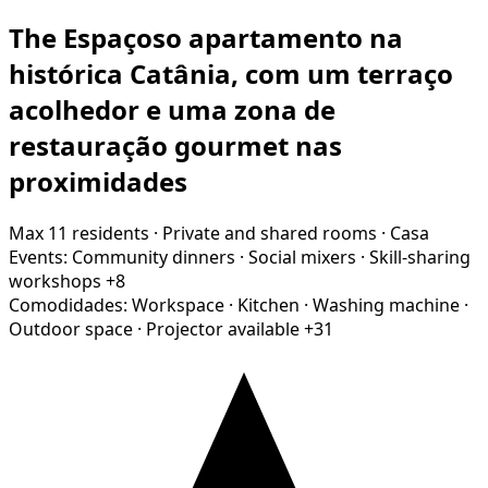
The Espaçoso apartamento na
histórica Catânia, com um terraço
acolhedor e uma zona de
restauração gourmet nas
proximidades
Max 11 residents
·
Private and shared rooms
·
Casa
Events:
Community dinners
·
Social mixers
·
Skill-sharing
workshops
+8
Comodidades:
Workspace
·
Kitchen
·
Washing machine
·
Outdoor space
·
Projector available
+31