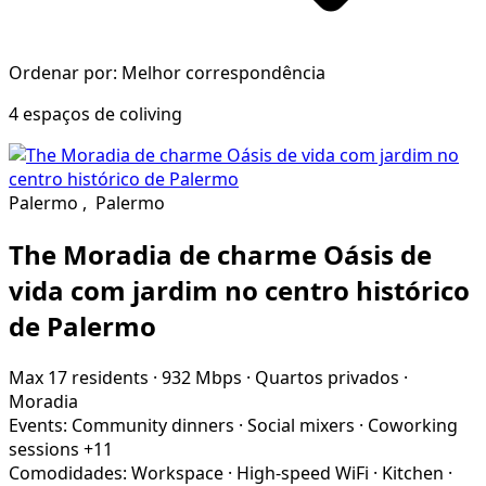
Ordenar por: Melhor correspondência
4 espaços de coliving
Palermo
,
Palermo
The Moradia de charme Oásis de
vida com jardim no centro histórico
de Palermo
Max 17 residents
·
932 Mbps
·
Quartos privados
·
Moradia
Events:
Community dinners
·
Social mixers
·
Coworking
sessions
+11
Comodidades:
Workspace
·
High-speed WiFi
·
Kitchen
·