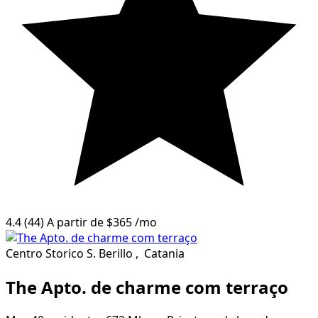
4.4
(44)
A partir de
$365
/mo
Centro Storico S. Berillo
,
Catania
The Apto. de charme com terraço