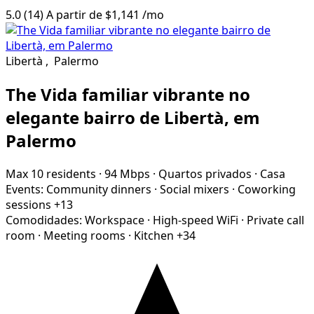
5.0
(14)
A partir de
$1,141
/mo
Libertà
,
Palermo
The Vida familiar vibrante no
elegante bairro de Libertà, em
Palermo
Max 10 residents
·
94 Mbps
·
Quartos privados
·
Casa
Events:
Community dinners
·
Social mixers
·
Coworking
sessions
+13
Comodidades:
Workspace
·
High-speed WiFi
·
Private call
room
·
Meeting rooms
·
Kitchen
+34