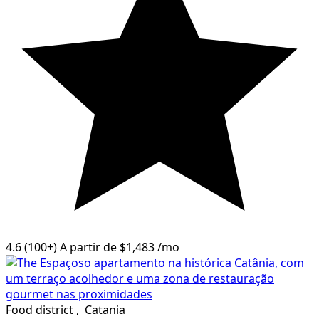
4.6
(100+)
A partir de
$1,483
/mo
Food district
,
Catania