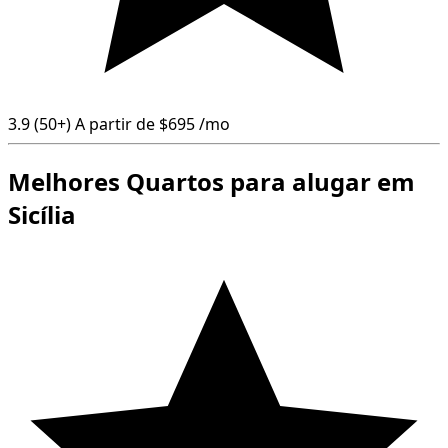
3.9
(50+)
A partir de
$695
/mo
Melhores Quartos para alugar em
Sicília