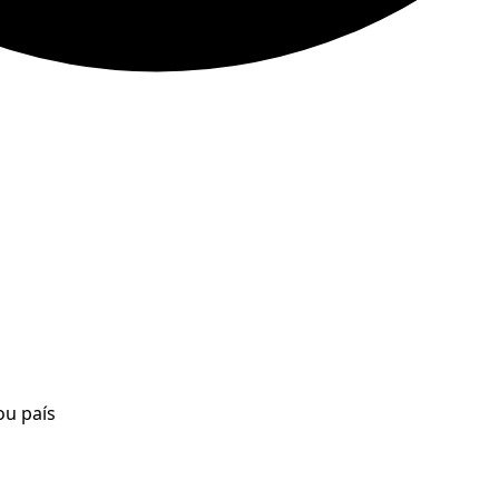
ou país