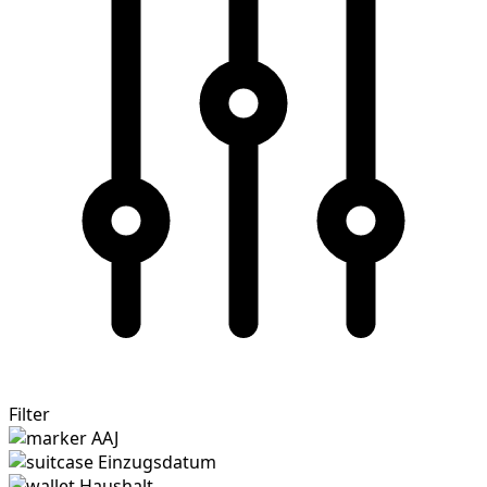
Filter
AAJ
Einzugsdatum
Haushalt