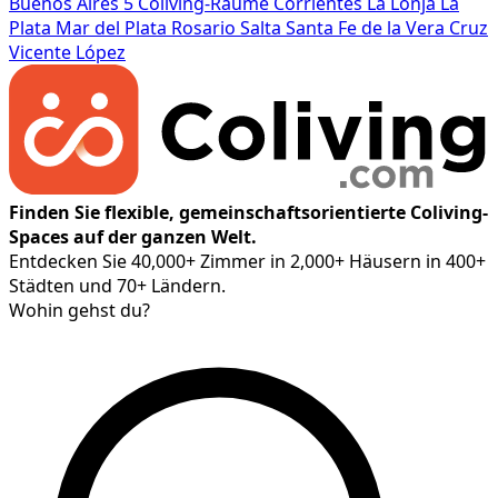
Buenos Aires
5 Coliving-Räume
Corrientes
La Lonja
La
Plata
Mar del Plata
Rosario
Salta
Santa Fe de la Vera Cruz
Vicente López
Finden Sie flexible, gemeinschaftsorientierte Coliving-
Spaces auf der ganzen Welt.
Entdecken Sie 40,000+ Zimmer in 2,000+ Häusern in 400+
Städten und 70+ Ländern.
Wohin gehst du?