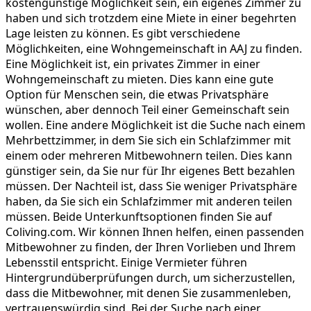
kostengünstige Möglichkeit sein, ein eigenes Zimmer zu
haben und sich trotzdem eine Miete in einer begehrten
Lage leisten zu können. Es gibt verschiedene
Möglichkeiten, eine Wohngemeinschaft in AAJ zu finden.
Eine Möglichkeit ist, ein privates Zimmer in einer
Wohngemeinschaft zu mieten. Dies kann eine gute
Option für Menschen sein, die etwas Privatsphäre
wünschen, aber dennoch Teil einer Gemeinschaft sein
wollen. Eine andere Möglichkeit ist die Suche nach einem
Mehrbettzimmer, in dem Sie sich ein Schlafzimmer mit
einem oder mehreren Mitbewohnern teilen. Dies kann
günstiger sein, da Sie nur für Ihr eigenes Bett bezahlen
müssen. Der Nachteil ist, dass Sie weniger Privatsphäre
haben, da Sie sich ein Schlafzimmer mit anderen teilen
müssen. Beide Unterkunftsoptionen finden Sie auf
Coliving.com. Wir können Ihnen helfen, einen passenden
Mitbewohner zu finden, der Ihren Vorlieben und Ihrem
Lebensstil entspricht. Einige Vermieter führen
Hintergrundüberprüfungen durch, um sicherzustellen,
dass die Mitbewohner, mit denen Sie zusammenleben,
vertrauenswürdig sind. Bei der Suche nach einer