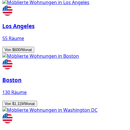
Los Angeles
55 Räume
Von $600/Monat
Boston
130 Räume
Von $1,119/Monat