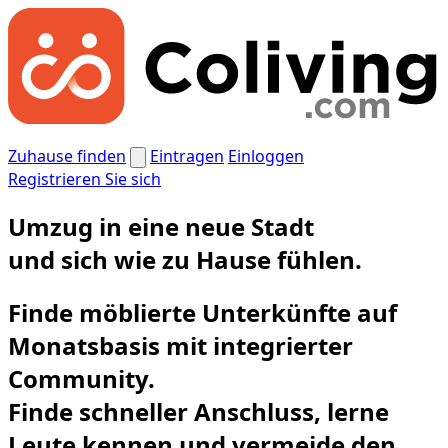
Zuhause finden
Eintragen
Einloggen
Registrieren Sie sich
Umzug in eine neue Stadt
und
sich wie zu Hause fühlen.
Finde möblierte Unterkünfte auf
Monatsbasis mit integrierter
Community.
Finde schneller Anschluss, lerne
Leute kennen und vermeide den