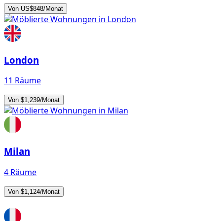
Von US$848/Monat
London
11 Räume
Von $1,239/Monat
Milan
4 Räume
Von $1,124/Monat