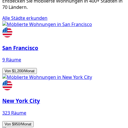
Entdecken Sie möblierte Wohnungen in 400+ Städten in
70 Ländern.
Alle Städte erkunden
San Francisco
9 Räume
Von $1,200/Monat
New York City
323 Räume
Von $950/Monat