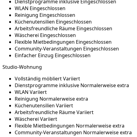
Dienstprogramme inklusive
Eingeschlossen
WLAN
Eingeschlossen
Reinigung
Eingeschlossen
Küchenutensilien
Eingeschlossen
Arbeitsfreundliche Räume
Eingeschlossen
Wäscherei
Eingeschlossen
Flexible Mietbedingungen
Eingeschlossen
Community-Veranstaltungen
Eingeschlossen
Einfacher Einzug
Eingeschlossen
Studio-Wohnung
Vollständig möbliert
Variiert
Dienstprogramme inklusive
Normalerweise extra
WLAN
Variiert
Reinigung
Normalerweise extra
Küchenutensilien
Variiert
Arbeitsfreundliche Räume
Variiert
Wäscherei
Variiert
Flexible Mietbedingungen
Normalerweise extra
Community-Veranstaltungen
Normalerweise extra