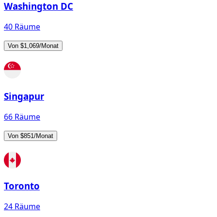
Washington DC
40 Räume
Von $1,069/Monat
Singapur
66 Räume
Von $851/Monat
Toronto
24 Räume