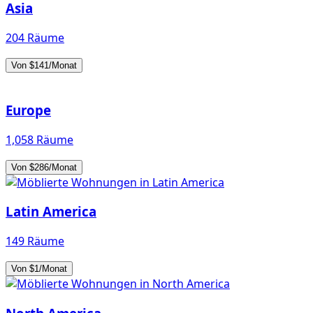
Asia
204 Räume
Von $141/Monat
Europe
1,058 Räume
Von $286/Monat
Latin America
149 Räume
Von $1/Monat