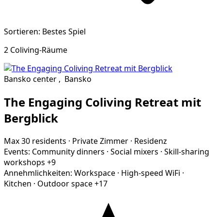
Sortieren: Bestes Spiel
2 Coliving-Räume
Bansko center
,
Bansko
The Engaging Coliving Retreat mit
Bergblick
Max 30 residents
·
Private Zimmer
·
Residenz
Events:
Community dinners
·
Social mixers
·
Skill-sharing
workshops
+9
Annehmlichkeiten:
Workspace
·
High-speed WiFi
·
Kitchen
·
Outdoor space
+17