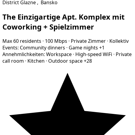
District Glazne
,
Bansko
The Einzigartige Apt. Komplex mit
Coworking + Spielzimmer
Max 60 residents
·
100 Mbps
·
Private Zimmer
·
Kollektiv
Events:
Community dinners
·
Game nights
+1
Annehmlichkeiten:
Workspace
·
High-speed WiFi
·
Private
call room
·
Kitchen
·
Outdoor space
+28