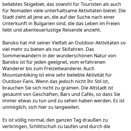
beliebtes Skigebiet, das sowohl für Touristen als auch
für Nomaden viele unterhaltsame Aktivitäten bietet. Die
Stadt zieht all jene an, die auf der Suche nach einer
Unterkunft in Bulgarien sind, die das Leben im Freien
liebt und abenteuerlustige Reisende anzieht.
Bansko hat mit seiner Vielfalt an Outdoor-Aktivitäten so
viel mehr zu bieten als nur Skifahren. Das
Sommerwandern in der wunderschönen Natur von
Bansko ist für jeden geeignet, vom erfahrenen
Wanderer bis zum Freizeitwanderer. Auch
Mountainbiking ist eine sehr beliebte Aktivität für
Outdoor-Fans. Wenn das jedoch nicht Ihr Stil ist,
brauchen Sie sich nicht zu grämen. Die Altstadt ist
gesäumt von Geschäften, Bars und Cafés, so dass Sie
immer etwas zu tun und zu sehen haben werden. Es ist
unmöglich, sich hier zu langweilen.
Es ist völlig normal, den ganzen Tag draußen zu
verbringen, Schlittschuh zu laufen und durch die