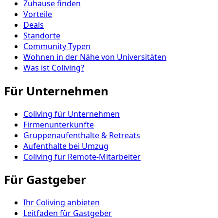
Zuhause finden
Vorteile
Deals
Standorte
Community-Typen
Wohnen in der Nähe von Universitäten
Was ist Coliving?
Für Unternehmen
Coliving für Unternehmen
Firmenunterkünfte
Gruppenaufenthalte & Retreats
Aufenthalte bei Umzug
Coliving für Remote-Mitarbeiter
Für Gastgeber
Ihr Coliving anbieten
Leitfaden für Gastgeber