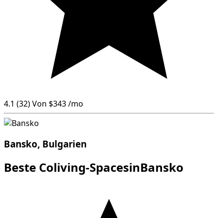
4.1
(32)
Von
$343
/mo
Bansko, Bulgarien
Beste Coliving-SpacesinBansko