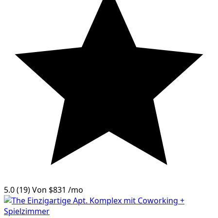
5.0
(19)
Von
$831
/mo