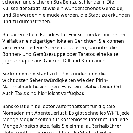
schönen und sicheren Straßen zu schlendern. Die
Kulisse der Stadt ist wie ein wunderschönes Gemälde,
und Sie werden nie müde werden, die Stadt zu erkunden
und zu durchstreifen.
Bulgarien ist ein Paradies für Feinschmecker mit seiner
Vielfalt an einzigartigen lokalen Gerichten. Sie können
viele verschiedene Speisen probieren, darunter die
Bohnen- und Gemüsesuppe oder Tarator, eine kalte
Joghurtsuppe aus Gurken, Dill und Knoblauch.
Sie können die Stadt zu Fuß erkunden und die
wichtigsten Sehenswürdigkeiten wie den Pirin-
Nationalpark besichtigen. Es ist ein relativ kleiner Ort.
Auch Taxis sind hier leicht verfügbar.
Bansko ist ein beliebter Aufenthaltsort für digitale
Nomaden mit Abenteuerlust. Es gibt schnelles Wi-Fi, jede
Menge Möglichkeiten für kostenloses Internet und jede
Menge Arbeitsplätze, falls Sie einmal außerhalb Ihrer
Unterkunft arbeiten möchten. Die Stadt ist voller