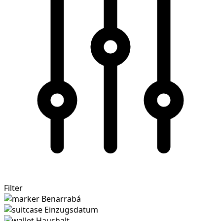
Filter
Benarrabá
Einzugsdatum
Haushalt