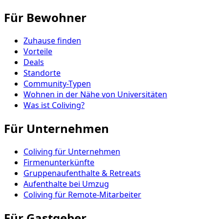
Für Bewohner
Zuhause finden
Vorteile
Deals
Standorte
Community-Typen
Wohnen in der Nähe von Universitäten
Was ist Coliving?
Für Unternehmen
Coliving für Unternehmen
Firmenunterkünfte
Gruppenaufenthalte & Retreats
Aufenthalte bei Umzug
Coliving für Remote-Mitarbeiter
Für Gastgeber