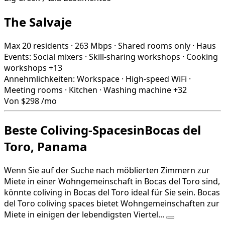
The Salvaje
Max 20 residents
·
263 Mbps
·
Shared rooms only
·
Haus
Events:
Social mixers
·
Skill-sharing workshops
·
Cooking
workshops
+13
Annehmlichkeiten:
Workspace
·
High-speed WiFi
·
Meeting rooms
·
Kitchen
·
Washing machine
+32
Von
$298
/mo
Beste Coliving-SpacesinBocas del
Toro, Panama
Wenn Sie auf der Suche nach möblierten Zimmern zur
Miete in einer Wohngemeinschaft in Bocas del Toro sind,
könnte coliving in Bocas del Toro ideal für Sie sein. Bocas
del Toro coliving spaces bietet Wohngemeinschaften zur
Miete in einigen der lebendigsten Viertel...