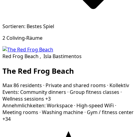
Sortieren: Bestes Spiel
2 Coliving-Räume
Red Frog Beach
,
Isla Bastimentos
The Red Frog Beach
Max 86 residents
·
Private and shared rooms
·
Kollektiv
Events:
Community dinners
·
Group fitness classes
·
Wellness sessions
+3
Annehmlichkeiten:
Workspace
·
High-speed WiFi
·
Meeting rooms
·
Washing machine
·
Gym / fitness center
+34