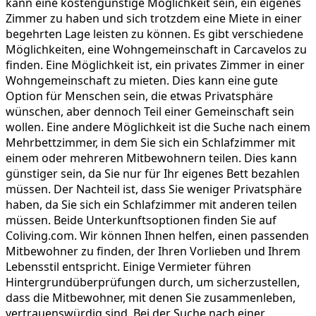
kann eine kostengünstige Möglichkeit sein, ein eigenes
Zimmer zu haben und sich trotzdem eine Miete in einer
begehrten Lage leisten zu können. Es gibt verschiedene
Möglichkeiten, eine Wohngemeinschaft in Carcavelos zu
finden. Eine Möglichkeit ist, ein privates Zimmer in einer
Wohngemeinschaft zu mieten. Dies kann eine gute
Option für Menschen sein, die etwas Privatsphäre
wünschen, aber dennoch Teil einer Gemeinschaft sein
wollen. Eine andere Möglichkeit ist die Suche nach einem
Mehrbettzimmer, in dem Sie sich ein Schlafzimmer mit
einem oder mehreren Mitbewohnern teilen. Dies kann
günstiger sein, da Sie nur für Ihr eigenes Bett bezahlen
müssen. Der Nachteil ist, dass Sie weniger Privatsphäre
haben, da Sie sich ein Schlafzimmer mit anderen teilen
müssen. Beide Unterkunftsoptionen finden Sie auf
Coliving.com. Wir können Ihnen helfen, einen passenden
Mitbewohner zu finden, der Ihren Vorlieben und Ihrem
Lebensstil entspricht. Einige Vermieter führen
Hintergrundüberprüfungen durch, um sicherzustellen,
dass die Mitbewohner, mit denen Sie zusammenleben,
vertrauenswürdig sind. Bei der Suche nach einer