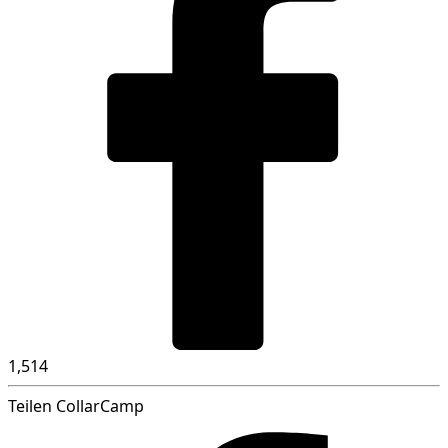
1,514
Teilen CollarCamp