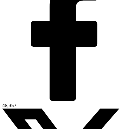
48,357