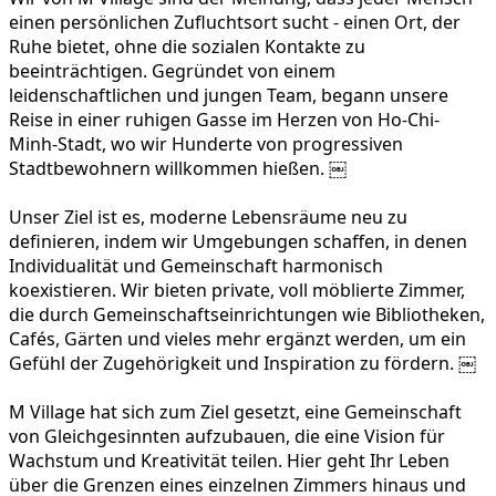
einen persönlichen Zufluchtsort sucht - einen Ort, der
Ruhe bietet, ohne die sozialen Kontakte zu
beeinträchtigen. Gegründet von einem
leidenschaftlichen und jungen Team, begann unsere
Reise in einer ruhigen Gasse im Herzen von Ho-Chi-
Minh-Stadt, wo wir Hunderte von progressiven
Stadtbewohnern willkommen hießen. ￼
Unser Ziel ist es, moderne Lebensräume neu zu
definieren, indem wir Umgebungen schaffen, in denen
Individualität und Gemeinschaft harmonisch
koexistieren. Wir bieten private, voll möblierte Zimmer,
die durch Gemeinschaftseinrichtungen wie Bibliotheken,
Cafés, Gärten und vieles mehr ergänzt werden, um ein
Gefühl der Zugehörigkeit und Inspiration zu fördern. ￼
M Village hat sich zum Ziel gesetzt, eine Gemeinschaft
von Gleichgesinnten aufzubauen, die eine Vision für
Wachstum und Kreativität teilen. Hier geht Ihr Leben
über die Grenzen eines einzelnen Zimmers hinaus und