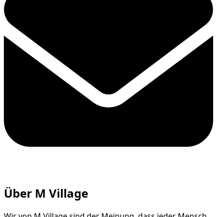
Über M Village
Wir von M Village sind der Meinung, dass jeder Mensch