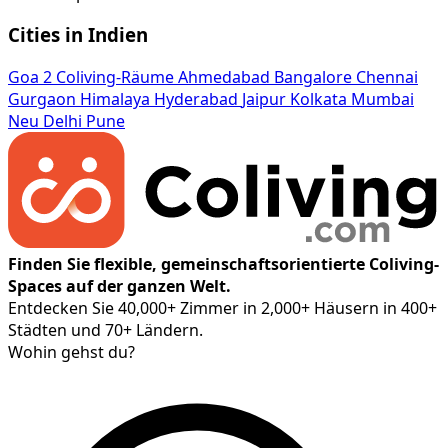
Cities in Indien
Goa
2 Coliving-Räume
Ahmedabad
Bangalore
Chennai
Gurgaon
Himalaya
Hyderabad
Jaipur
Kolkata
Mumbai
Neu Delhi
Pune
Finden Sie flexible, gemeinschaftsorientierte Coliving-
Spaces auf der ganzen Welt.
Entdecken Sie 40,000+ Zimmer in 2,000+ Häusern in 400+
Städten und 70+ Ländern.
Wohin gehst du?