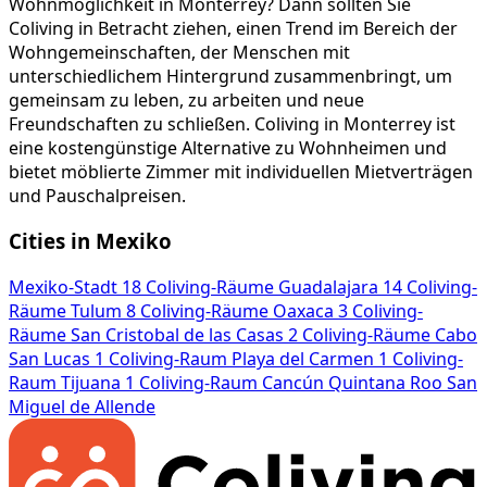
Wohnmöglichkeit in Monterrey? Dann sollten Sie
Coliving in Betracht ziehen, einen Trend im Bereich der
Wohngemeinschaften, der Menschen mit
unterschiedlichem Hintergrund zusammenbringt, um
gemeinsam zu leben, zu arbeiten und neue
Freundschaften zu schließen. Coliving in Monterrey ist
eine kostengünstige Alternative zu Wohnheimen und
bietet möblierte Zimmer mit individuellen Mietverträgen
und Pauschalpreisen.
Cities in Mexiko
Mexiko-Stadt
18 Coliving-Räume
Guadalajara
14 Coliving-
Räume
Tulum
8 Coliving-Räume
Oaxaca
3 Coliving-
Räume
San Cristobal de las Casas
2 Coliving-Räume
Cabo
San Lucas
1 Coliving-Raum
Playa del Carmen
1 Coliving-
Raum
Tijuana
1 Coliving-Raum
Cancún
Quintana Roo
San
Miguel de Allende