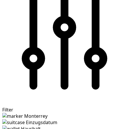
Filter
Monterrey
Einzugsdatum
Haushalt