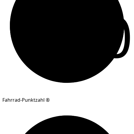
10
Fahrrad-Punktzahl ®