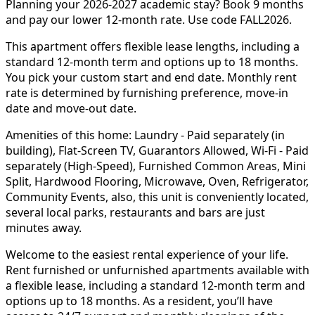
Planning your 2026-2027 academic stay? Book 9 months
and pay our lower 12-month rate. Use code FALL2026.
This apartment offers flexible lease lengths, including a
standard 12-month term and options up to 18 months.
You pick your custom start and end date. Monthly rent
rate is determined by furnishing preference, move-in
date and move-out date.
Amenities of this home: Laundry - Paid separately (in
building), Flat-Screen TV, Guarantors Allowed, Wi-Fi - Paid
separately (High-Speed), Furnished Common Areas, Mini
Split, Hardwood Flooring, Microwave, Oven, Refrigerator,
Community Events, also, this unit is conveniently located,
several local parks, restaurants and bars are just
minutes away.
Welcome to the easiest rental experience of your life.
Rent furnished or unfurnished apartments available with
a flexible lease, including a standard 12-month term and
options up to 18 months. As a resident, you’ll have