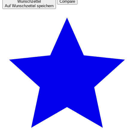
Wunschzettel
Compare
Auf Wunschzettel speichern