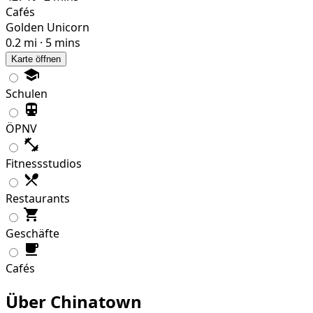
Cafés
Golden Unicorn
0.2 mi · 5 mins
Karte öffnen
Schulen
ÖPNV
Fitnessstudios
Restaurants
Geschäfte
Cafés
Über Chinatown