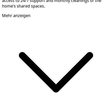
access to 24/7 support and monthly cleanings of the
home’s shared spaces.
Mehr anzeigen