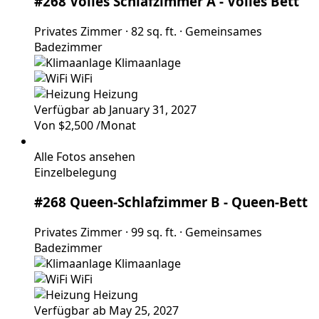
#268 Volles Schlafzimmer A
- Volles Bett
Privates Zimmer
·
82 sq. ft.
·
Gemeinsames
Badezimmer
Klimaanlage
WiFi
Heizung
Verfügbar ab January 31, 2027
Von
$2,500
/Monat
Alle Fotos ansehen
Einzelbelegung
#268 Queen-Schlafzimmer B
- Queen-Bett
Privates Zimmer
·
99 sq. ft.
·
Gemeinsames
Badezimmer
Klimaanlage
WiFi
Heizung
Verfügbar ab May 25, 2027