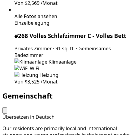
Von
$2,569
/Monat
Alle Fotos ansehen
Einzelbelegung
#268 Volles Schlafzimmer C
- Volles Bett
Privates Zimmer
·
91 sq. ft.
·
Gemeinsames
Badezimmer
Klimaanlage
WiFi
Heizung
Von
$3,525
/Monat
Gemeinschaft
Übersetzen in Deutsch
Our residents are primarily local and international