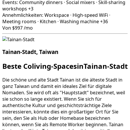
Events:
Community dinners
·
Social mixers
·
Skill-sharing
workshops
+3
Annehmlichkeiten:
Workspace
·
High-speed WiFi
·
Meeting rooms
·
Kitchen
·
Washing machine
+36
Von
$997
/mo
Tainan-Stadt, Taiwan
Beste Coliving-SpacesinTainan-Stadt
Die schöne und alte Stadt Tainan ist die älteste Stadt in
ganz Taiwan und damit ein ideales Ziel für digitale
Nomaden. Sie wird oft als "Hauptstadt" bezeichnet, weil
sie schon so lange existiert. Wenn Sie sich für
authentische Kultur und geschichtsträchtige Ziele
interessieren, könnte dies ein großartiger Ort für Sie
sein, den Sie als Hub oder Homebase bezeichnen
können, wenn Sie als Remote Worker beginnen. Tainan