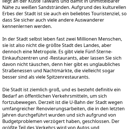
liegt an der Küste Taiwans und damit in unmittelbarer
Nähe zu weißen Sandstränden. Aufgrund des kulturellen
Erbes der Stadt ist sie auch ein beliebtes Touristenziel, so
dass Sie sicher auch viele andere Auswanderer
kennenlernen werden.
In der Stadt selbst leben fast zwei Millionen Menschen,
sie ist also nicht die größte Stadt des Landes, aber
dennoch eine Metropole. Es gibt viele Fünf-Sterne-
Einkaufszentren und -Restaurants, aber lassen Sie sich
davon nicht täuschen, denn hier gibt es unglaubliches
Straßenessen und Nachtmärkte, die vielleicht sogar
besser sind als viele Spitzenrestaurants.
Die Stadt ist ziemlich groß, und es besteht definitiv ein
Bedarf an öffentlichen Verkehrsmitteln, um sich
fortzubewegen. Derzeit ist die U-Bahn der Stadt wegen
umfangreicher Renovierungsarbeiten, die in den letzten
Jahren durchgeführt wurden und sich aufgrund von
Budgetproblemen verzögert haben, geschlossen. Der
größte Teil des Verkehrs wird von Autos und