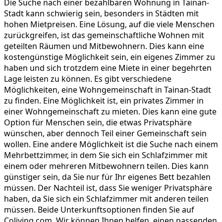
Die Suche nach einer bezahlbaren Wohnung in Tainan-
Stadt kann schwierig sein, besonders in Städten mit
hohen Mietpreisen. Eine Lösung, auf die viele Menschen
zurückgreifen, ist das gemeinschaftliche Wohnen mit
geteilten Räumen und Mitbewohnern. Dies kann eine
kostengünstige Möglichkeit sein, ein eigenes Zimmer zu
haben und sich trotzdem eine Miete in einer begehrten
Lage leisten zu können. Es gibt verschiedene
Möglichkeiten, eine Wohngemeinschaft in Tainan-Stadt
zu finden. Eine Möglichkeit ist, ein privates Zimmer in
einer Wohngemeinschaft zu mieten. Dies kann eine gute
Option für Menschen sein, die etwas Privatsphäre
wünschen, aber dennoch Teil einer Gemeinschaft sein
wollen. Eine andere Möglichkeit ist die Suche nach einem
Mehrbettzimmer, in dem Sie sich ein Schlafzimmer mit
einem oder mehreren Mitbewohnern teilen. Dies kann
günstiger sein, da Sie nur für Ihr eigenes Bett bezahlen
müssen. Der Nachteil ist, dass Sie weniger Privatsphäre
haben, da Sie sich ein Schlafzimmer mit anderen teilen
müssen. Beide Unterkunftsoptionen finden Sie auf
Coliving.com. Wir können Ihnen helfen, einen passenden