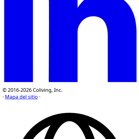
© 2016-2026 Coliving, Inc.
·
Mapa del sitio
·