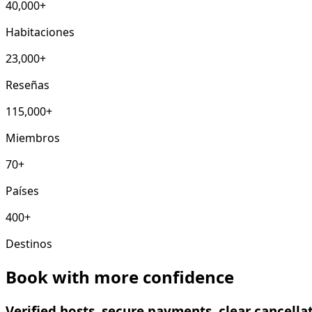
40,000+
Habitaciones
23,000+
Reseñas
115,000+
Miembros
70+
Países
400+
Destinos
Book with more confidence
Verified hosts, secure payments, clear cancell