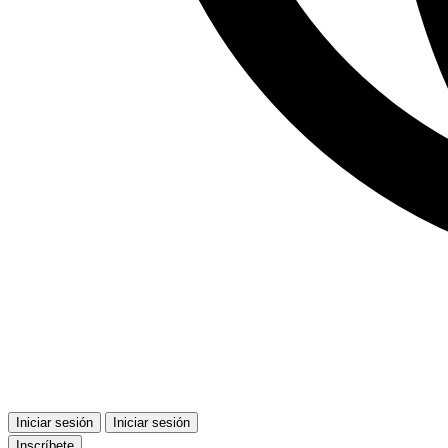
Iniciar sesión
Iniciar sesión
Inscríbete