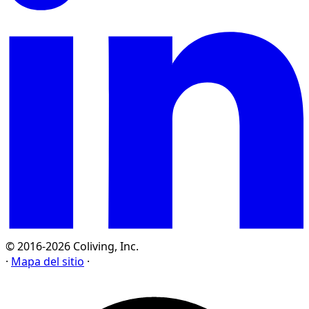
© 2016-2026 Coliving, Inc.
·
Mapa del sitio
·