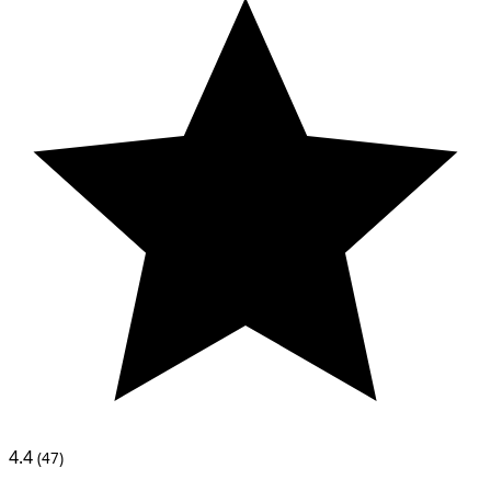
4.4
(47)