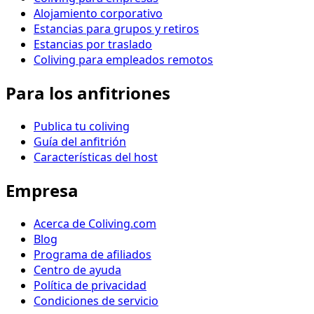
Alojamiento corporativo
Estancias para grupos y retiros
Estancias por traslado
Coliving para empleados remotos
Para los anfitriones
Publica tu coliving
Guía del anfitrión
Características del host
Empresa
Acerca de Coliving.com
Blog
Programa de afiliados
Centro de ayuda
Política de privacidad
Condiciones de servicio