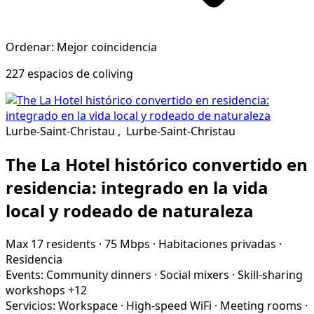
Ordenar: Mejor coincidencia
227 espacios de coliving
Lurbe-Saint-Christau
,
Lurbe-Saint-Christau
The La Hotel histórico convertido en
residencia: integrado en la vida
local y rodeado de naturaleza
Max 17 residents
·
75 Mbps
·
Habitaciones privadas
·
Residencia
Events:
Community dinners
·
Social mixers
·
Skill-sharing
workshops
+12
Servicios:
Workspace
·
High-speed WiFi
·
Meeting rooms
·