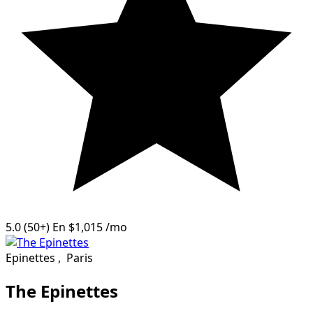
5.0
(50+)
En
$1,015
/mo
Epinettes
,
Paris
The Epinettes