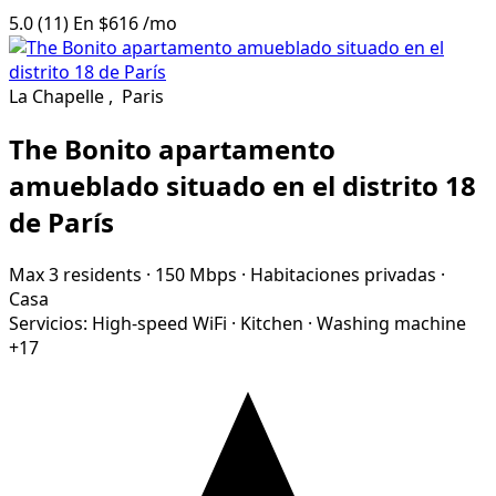
5.0
(11)
En
$616
/mo
La Chapelle
,
Paris
The Bonito apartamento
amueblado situado en el distrito 18
de París
Max 3 residents
·
150 Mbps
·
Habitaciones privadas
·
Casa
Servicios:
High-speed WiFi
·
Kitchen
·
Washing machine
+17