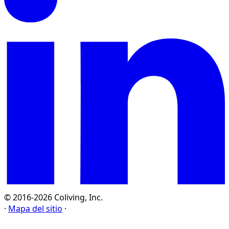
© 2016-2026 Coliving, Inc.
·
Mapa del sitio
·