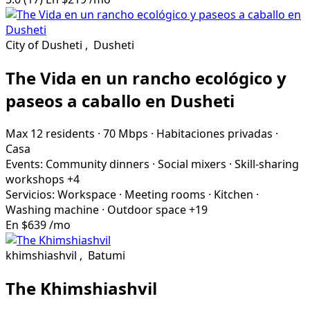
City of Dusheti
,
Dusheti
The Vida en un rancho ecológico y
paseos a caballo en Dusheti
Max 12 residents
·
70 Mbps
·
Habitaciones privadas
·
Casa
Events:
Community dinners
·
Social mixers
·
Skill-sharing
workshops
+4
Servicios:
Workspace
·
Meeting rooms
·
Kitchen
·
Washing machine
·
Outdoor space
+19
En
$639
/mo
khimshiashvil
,
Batumi
The Khimshiashvil