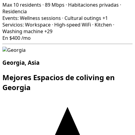
Max 10 residents
·
89 Mbps
·
Habitaciones privadas
·
Residencia
Events:
Wellness sessions
·
Cultural outings
+1
Servicios:
Workspace
·
High-speed WiFi
·
Kitchen
·
Washing machine
+29
En
$400
/mo
Georgia, Asia
Mejores Espacios de coliving en
Georgia