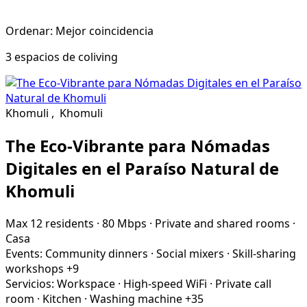
Ordenar: Mejor coincidencia
3 espacios de coliving
Khomuli
,
Khomuli
The Eco-Vibrante para Nómadas
Digitales en el Paraíso Natural de
Khomuli
Max 12 residents
·
80 Mbps
·
Private and shared rooms
·
Casa
Events:
Community dinners
·
Social mixers
·
Skill-sharing
workshops
+9
Servicios:
Workspace
·
High-speed WiFi
·
Private call
room
·
Kitchen
·
Washing machine
+35