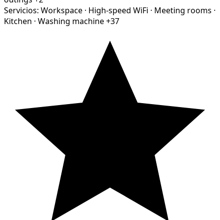
Servicios:
Workspace
·
High-speed WiFi
·
Meeting rooms
·
Kitchen
·
Washing machine
+37