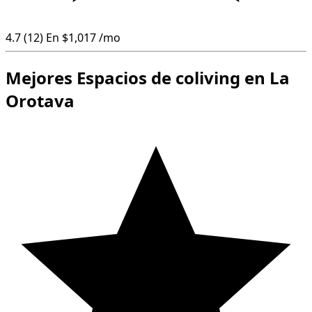
4.7
(12)
En
$1,017
/mo
Mejores Espacios de coliving en La
Orotava