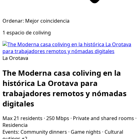
Ordenar: Mejor coincidencia
1 espacio de coliving
La Orotava
The Moderna casa coliving en la
histórica La Orotava para
trabajadores remotos y nómadas
digitales
Max 21 residents
·
250 Mbps
·
Private and shared rooms
·
Residencia
Events:
Community dinners
·
Game nights
·
Cultural
outings
+2