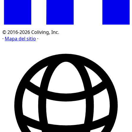
© 2016-2026 Coliving, Inc.
·
Mapa del sitio
·