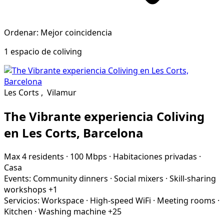
Ordenar: Mejor coincidencia
1 espacio de coliving
Les Corts
,
Vilamur
The Vibrante experiencia Coliving
en Les Corts, Barcelona
Max 4 residents
·
100 Mbps
·
Habitaciones privadas
·
Casa
Events:
Community dinners
·
Social mixers
·
Skill-sharing
workshops
+1
Servicios:
Workspace
·
High-speed WiFi
·
Meeting rooms
·
Kitchen
·
Washing machine
+25