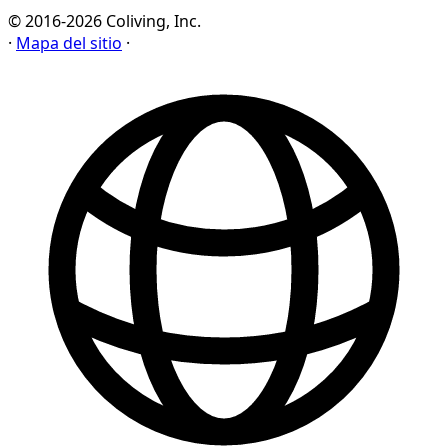
© 2016-2026 Coliving, Inc.
·
Mapa del sitio
·