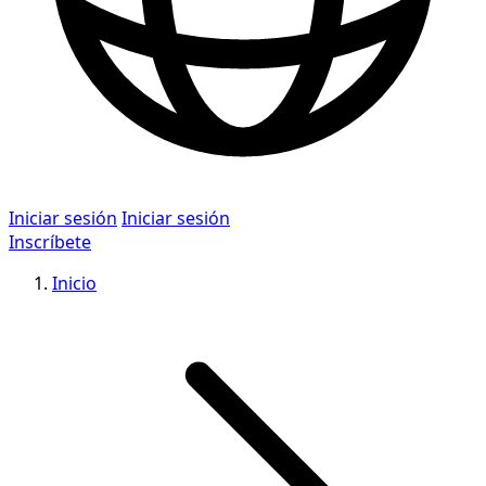
Iniciar sesión
Iniciar sesión
Inscríbete
Inicio