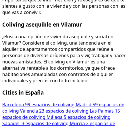
sientes a gusto con la vivienda y con las personas con las
que vas a convivir.
Coliving asequible en Vilamur
¿Busca una opción de vivienda asequible y social en
Vilamur? Considere el coliving, una tendencia en el
alquiler de apartamentos compartidos que reúne a
personas de diversos orígenes para vivir, trabajar y hacer
nuevas amistades. El coliving en Vilamur es una
alternativa rentable a los dormitorios, ya que ofrece
habitaciones amuebladas con contratos de alquiler
individuales y precios con todo incluido.
Cities in España
Barcelona
99 espacios de coliving
Madrid
59 espacios de
coliving
Valencia
23 espacios de coliving
Las Palmas
15
espacios de coliving
Málaga
5 espacios de coliving
Sabadell
3 espacios de coliving
Murcia
2 espacios de