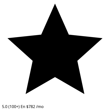
5.0
(100+)
En
$782
/mo