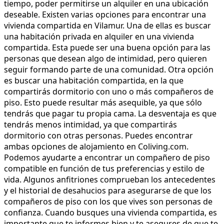
tiempo, poder permitirse un alquiler en una ubicación
deseable. Existen varias opciones para encontrar una
vivienda compartida en Vilamur. Una de ellas es buscar
una habitación privada en alquiler en una vivienda
compartida. Esta puede ser una buena opción para las
personas que desean algo de intimidad, pero quieren
seguir formando parte de una comunidad. Otra opción
es buscar una habitación compartida, en la que
compartirás dormitorio con uno o más compañeros de
piso. Esto puede resultar más asequible, ya que sólo
tendrás que pagar tu propia cama. La desventaja es que
tendrás menos intimidad, ya que compartirás
dormitorio con otras personas. Puedes encontrar
ambas opciones de alojamiento en Coliving.com.
Podemos ayudarte a encontrar un compañero de piso
compatible en función de tus preferencias y estilo de
vida. Algunos anfitriones comprueban los antecedentes
y el historial de desahucios para asegurarse de que los
compañeros de piso con los que vives son personas de
confianza. Cuando busques una vivienda compartida, es
importante que te informes bien y te asegures de que te