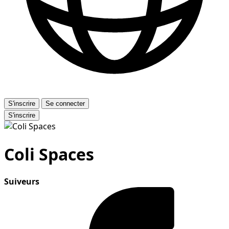
S'inscrire
Se connecter
S'inscrire
Coli Spaces
Suiveurs