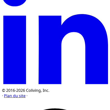
© 2016-2026 Coliving, Inc.
·
Plan du site
·