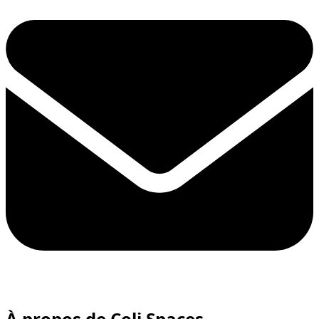
À propos de Coli Spaces