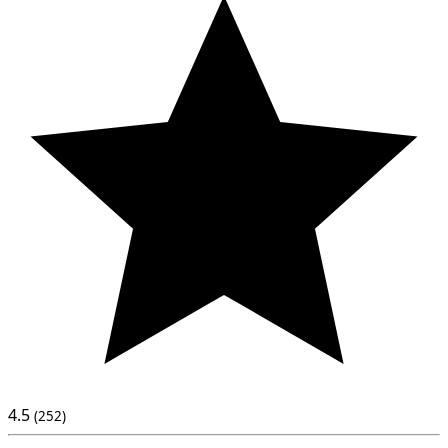
4.5
(252)