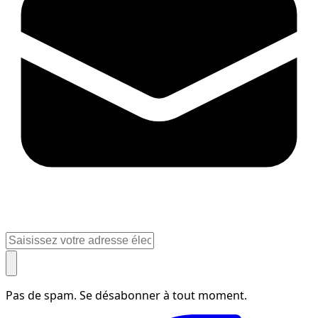
Pas de spam. Se désabonner à tout moment.