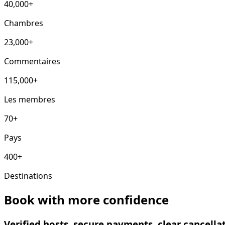
40,000+
Chambres
23,000+
Commentaires
115,000+
Les membres
70+
Pays
400+
Destinations
Book with more confidence
Verified hosts, secure payments, clear cancell