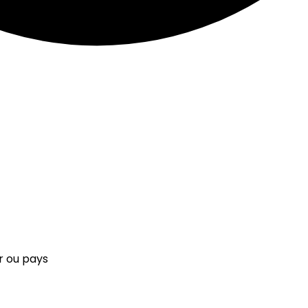
r ou pays