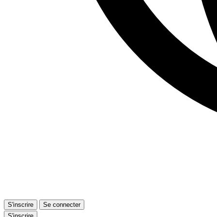
S'inscrire
Se connecter
S'inscrire