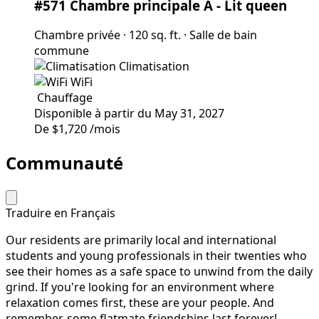
#571 Chambre principale A
- Lit queen
Chambre privée
·
120 sq. ft.
·
Salle de bain
commune
Climatisation
WiFi
Chauffage
Disponible à partir du May 31, 2027
De
$1,720
/mois
Communauté
Traduire en Français
Our residents are primarily local and international
students and young professionals in their twenties who
see their homes as a safe space to unwind from the daily
grind. If you're looking for an environment where
relaxation comes first, these are your people. And
remember, some flatmate friendships last forever!