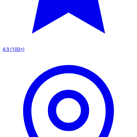
4.9
(
100+
)