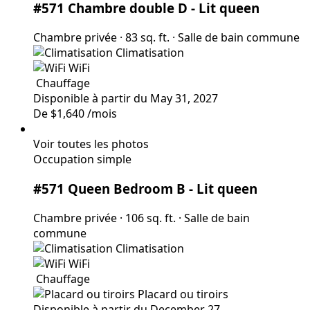
#571 Chambre double D
- Lit queen
Chambre privée
·
83 sq. ft.
·
Salle de bain commune
Climatisation
WiFi
Chauffage
Disponible à partir du May 31, 2027
De
$1,640
/mois
Voir toutes les photos
Occupation simple
#571 Queen Bedroom B
- Lit queen
Chambre privée
·
106 sq. ft.
·
Salle de bain
commune
Climatisation
WiFi
Chauffage
Placard ou tiroirs
Disponible à partir du December 27