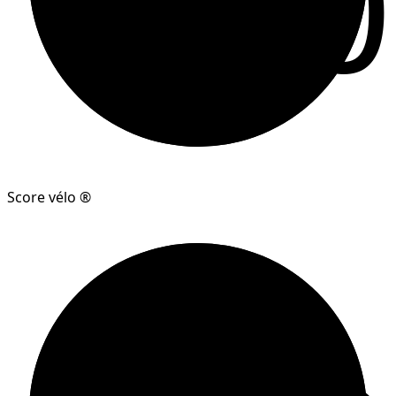
90
Score vélo ®