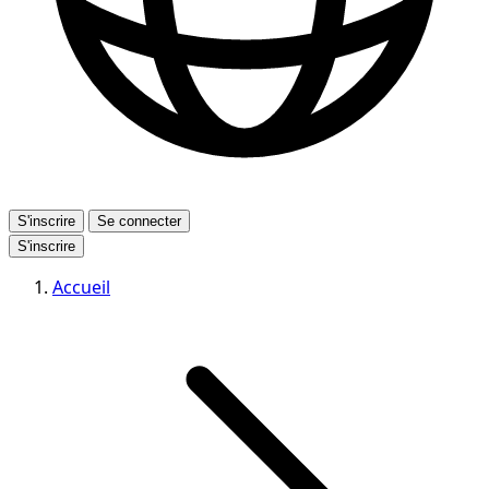
S'inscrire
Se connecter
S'inscrire
Accueil