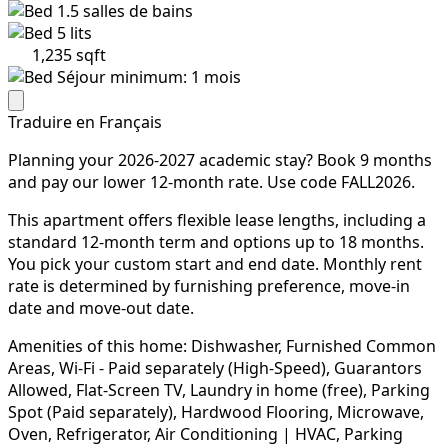
1.5
salles de bains
5
lits
1,235 sqft
Séjour minimum: 1 mois
Traduire en Français
Planning your 2026-2027 academic stay? Book 9 months
and pay our lower 12-month rate. Use code FALL2026.
This apartment offers flexible lease lengths, including a
standard 12-month term and options up to 18 months.
You pick your custom start and end date. Monthly rent
rate is determined by furnishing preference, move-in
date and move-out date.
Amenities of this home: Dishwasher, Furnished Common
Areas, Wi-Fi - Paid separately (High-Speed), Guarantors
Allowed, Flat-Screen TV, Laundry in home (free), Parking
Spot (Paid separately), Hardwood Flooring, Microwave,
Oven, Refrigerator, Air Conditioning | HVAC, Parking