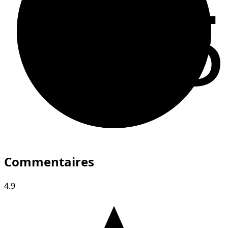
55
Commentaires
4.9