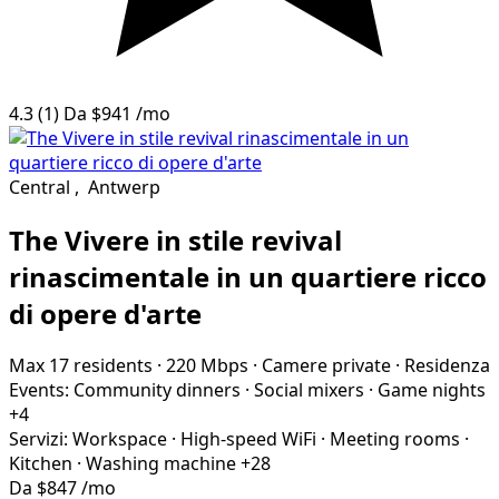
4.3
(1)
Da
$941
/mo
Central
,
Antwerp
The Vivere in stile revival
rinascimentale in un quartiere ricco
di opere d'arte
Max 17 residents
·
220 Mbps
·
Camere private
·
Residenza
Events:
Community dinners
·
Social mixers
·
Game nights
+4
Servizi:
Workspace
·
High-speed WiFi
·
Meeting rooms
·
Kitchen
·
Washing machine
+28
Da
$847
/mo