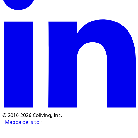
© 2016-2026 Coliving, Inc.
·
Mappa del sito
·