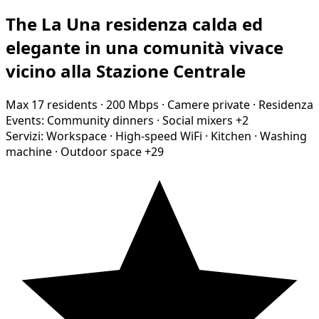
The La Una residenza calda ed
elegante in una comunità vivace
vicino alla Stazione Centrale
Max 17 residents
·
200 Mbps
·
Camere private
·
Residenza
Events:
Community dinners
·
Social mixers
+2
Servizi:
Workspace
·
High-speed WiFi
·
Kitchen
·
Washing
machine
·
Outdoor space
+29