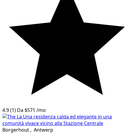
4.9
(1)
Da
$571
/mo
Borgerhout
,
Antwerp