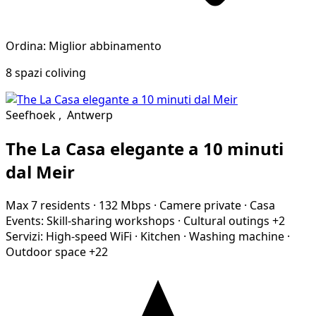
Ordina: Miglior abbinamento
8 spazi coliving
Seefhoek
,
Antwerp
The La Casa elegante a 10 minuti
dal Meir
Max 7 residents
·
132 Mbps
·
Camere private
·
Casa
Events:
Skill-sharing workshops
·
Cultural outings
+2
Servizi:
High-speed WiFi
·
Kitchen
·
Washing machine
·
Outdoor space
+22