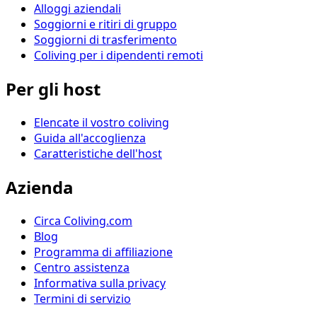
Alloggi aziendali
Soggiorni e ritiri di gruppo
Soggiorni di trasferimento
Coliving per i dipendenti remoti
Per gli host
Elencate il vostro coliving
Guida all'accoglienza
Caratteristiche dell'host
Azienda
Circa Coliving.com
Blog
Programma di affiliazione
Centro assistenza
Informativa sulla privacy
Termini di servizio