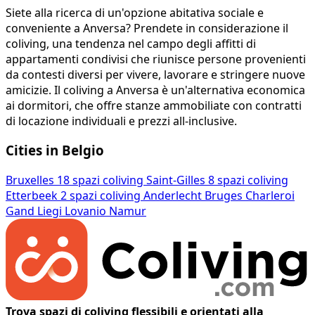
Siete alla ricerca di un'opzione abitativa sociale e
conveniente a Anversa? Prendete in considerazione il
coliving, una tendenza nel campo degli affitti di
appartamenti condivisi che riunisce persone provenienti
da contesti diversi per vivere, lavorare e stringere nuove
amicizie. Il coliving a Anversa è un'alternativa economica
ai dormitori, che offre stanze ammobiliate con contratti
di locazione individuali e prezzi all-inclusive.
Cities in Belgio
Bruxelles
18 spazi coliving
Saint-Gilles
8 spazi coliving
Etterbeek
2 spazi coliving
Anderlecht
Bruges
Charleroi
Gand
Liegi
Lovanio
Namur
Trova spazi di coliving flessibili e orientati alla