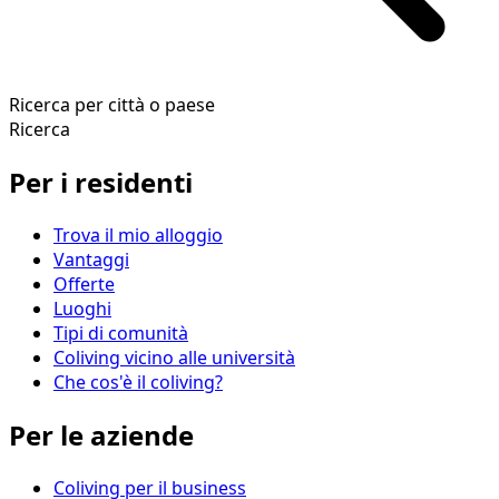
Ricerca per città o paese
Ricerca
Per i residenti
Trova il mio alloggio
Vantaggi
Offerte
Luoghi
Tipi di comunità
Coliving vicino alle università
Che cos'è il coliving?
Per le aziende
Coliving per il business