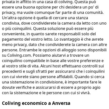
privata in affitto in una casa di coliving. Questa può
essere una buona opzione per chi desidera un po' di
privacy, ma vuole comunque far parte di una comunità.
Un'altra opzione è quella di cercare una stanza
condivisa, dove condividerete la camera da letto con uno
o più coinquilini. Questa soluzione può essere più
conveniente, in quanto sarete responsabili solo del
pagamento del vostro letto. Lo svantaggio è che avrete
meno privacy, dato che condividerete la camera con altre
persone. Entrambe le opzioni di alloggio sono disponibili
su Coliving.com. Possiamo aiutarvi a trovare un
coinquilino compatibile in base alle vostre preferenze e
al vostro stile di vita. Alcuni host effettuano controlli sui
precedenti e sugli sfratti per assicurarsi che i coinquilini
con cui vivrete siano persone affidabili. Quando si cerca
una sistemazione in condivisione, è importante fare le
dovute verifiche e assicurarsi di essere a proprio agio
con la sistemazione e le persone con cui si vivrà.
Coliving economico a Anversa