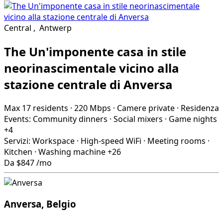
Central
,
Antwerp
The Un'imponente casa in stile
neorinascimentale vicino alla
stazione centrale di Anversa
Max 17 residents
·
220 Mbps
·
Camere private
·
Residenza
Events:
Community dinners
·
Social mixers
·
Game nights
+4
Servizi:
Workspace
·
High-speed WiFi
·
Meeting rooms
·
Kitchen
·
Washing machine
+26
Da
$847
/mo
Anversa, Belgio