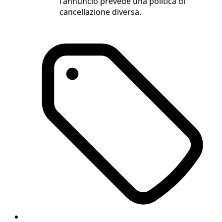
l'annuncio prevede una politica di
cancellazione diversa.