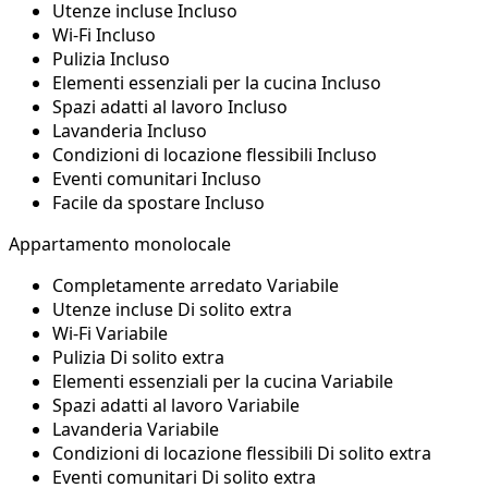
Utenze incluse
Incluso
Wi‑Fi
Incluso
Pulizia
Incluso
Elementi essenziali per la cucina
Incluso
Spazi adatti al lavoro
Incluso
Lavanderia
Incluso
Condizioni di locazione flessibili
Incluso
Eventi comunitari
Incluso
Facile da spostare
Incluso
Appartamento monolocale
Completamente arredato
Variabile
Utenze incluse
Di solito extra
Wi‑Fi
Variabile
Pulizia
Di solito extra
Elementi essenziali per la cucina
Variabile
Spazi adatti al lavoro
Variabile
Lavanderia
Variabile
Condizioni di locazione flessibili
Di solito extra
Eventi comunitari
Di solito extra