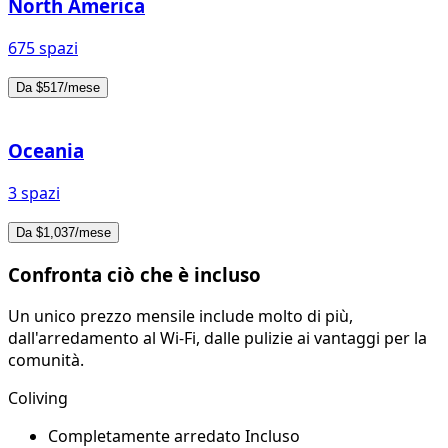
North America
675 spazi
Da $517/mese
Oceania
3 spazi
Da $1,037/mese
Confronta ciò che è incluso
Un unico prezzo mensile include molto di più,
dall'arredamento al Wi-Fi, dalle pulizie ai vantaggi per la
comunità.
Coliving
Completamente arredato
Incluso