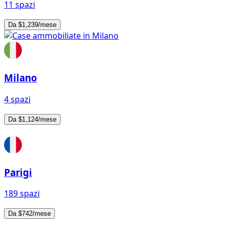
11 spazi
Da $1,239/mese
Milano
4 spazi
Da $1,124/mese
Parigi
189 spazi
Da $742/mese