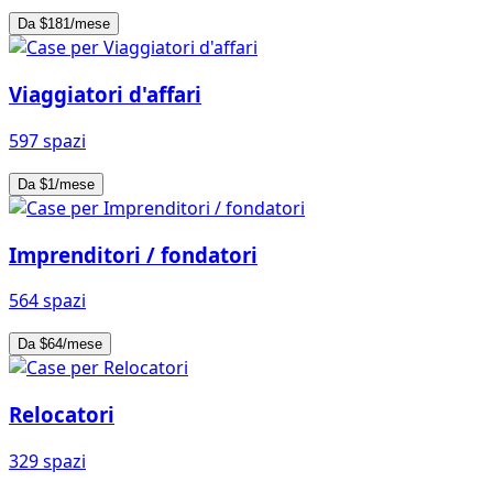
Da $181/mese
Viaggiatori d'affari
597 spazi
Da $1/mese
Imprenditori / fondatori
564 spazi
Da $64/mese
Relocatori
329 spazi