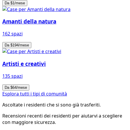
Da $1/mese
Amanti della natura
162 spazi
Da $194/mese
Artisti e creativi
135 spazi
Da $64/mese
Esplora tutti i tipi di comunità
Ascoltate i residenti che si sono già trasferiti.
Recensioni recenti dei residenti per aiutarvi a scegliere
con maggiore sicurezza.