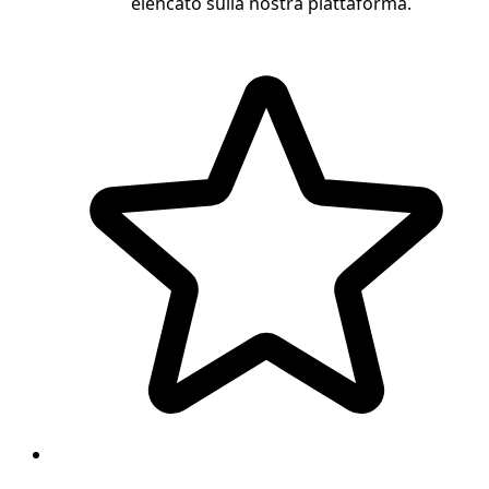
elencato sulla nostra piattaforma.